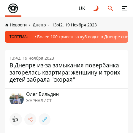
UK
Новости
Днепр
13:42, 19 Ноября 2023
Более 100 гривен за куб воды: в Днепре сно
ТОПТЕМА:
13:42, 19 ноября 2023
В Днепре из-за замыкания повербанка
загорелась квартира: женщину и троих
детей забрала "скорая"
Олег Бильдин
ЖУРНАЛИСТ
👍