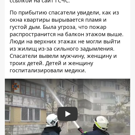
ссылкой на
сайт ГСЧС
.
По прибытию спасатели увидели, как из
окна квартиры вырывается пламя и
густой дым. Была угроза, что пожар
распространится на балкон этажом выше.
Люди на верхних этажах не могли выйти
из жилищ из-за сильного задымления.
Спасатели вывели мужчину, женщину и
троих детей. Детей и женщину
госпитализировали медики.
Play