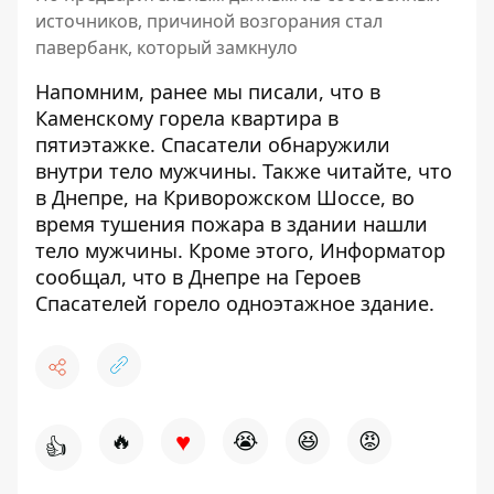
источников, причиной возгорания стал
павербанк, который замкнуло
Напомним, ранее мы писали, что
в
Каменскому горела квартира в
пятиэтажке
. Спасатели обнаружили
внутри тело мужчины. Также читайте, что
в Днепре, на Криворожском Шоссе, во
время тушения пожара в здании нашли
тело мужчины
. Кроме этого, Информатор
сообщал, что в Днепре на Героев
Спасателей
горело одноэтажное здание
.
♥
🔥
😭
😆
😡
👍