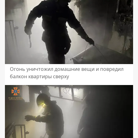
Огонь уничтожил домашние вещи и повредил
балкон квартиры сверху