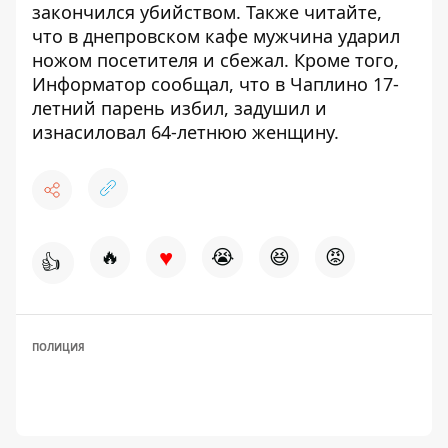
закончился убийством
. Также читайте,
что в днепровском кафе
мужчина ударил
ножом посетителя и сбежал
. Кроме того,
Информатор сообщал, что в Чаплино 17-
летний парень
избил, задушил и
изнасиловал 64-летнюю женщину
.
♥
🔥
😭
😆
😡
👍
ПОЛИЦИЯ