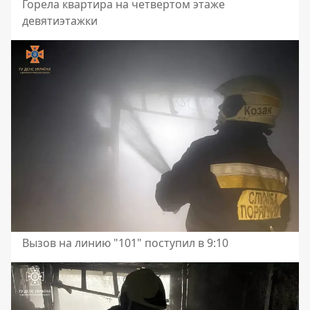
Горела квартира на четвертом этаже
девятиэтажки
Вызов на линию "101" поступил в 9:10