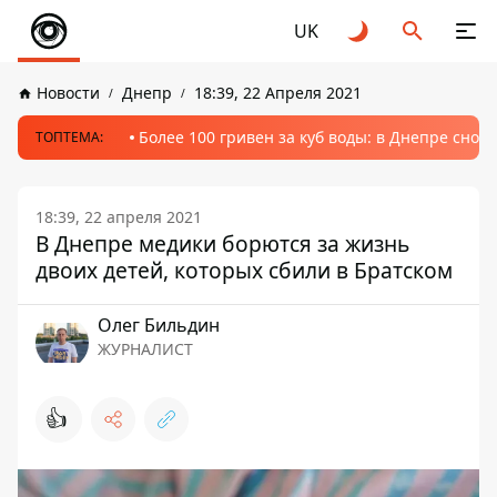
UK
Новости
Днепр
18:39, 22 Апреля 2021
Более 100 гривен за куб воды: в Днепре сно
ТОПТЕМА:
18:39, 22 апреля 2021
В Днепре медики борются за жизнь
двоих детей, которых сбили в Братском
Олег Бильдин
ЖУРНАЛИСТ
👍