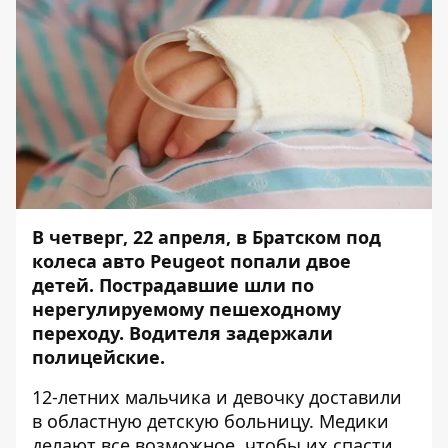
В четверг, 22 апреля, в Братском под
колеса авто Peugeot
попали двое
детей
. Пострадавшие шли по
нерегулируемому пешеходному
переходу. Водителя
задержали
полицейские
.
12-летних мальчика и девочку доставили
в областную детскую больницу. Медики
делают все возможное, чтобы их спасти.