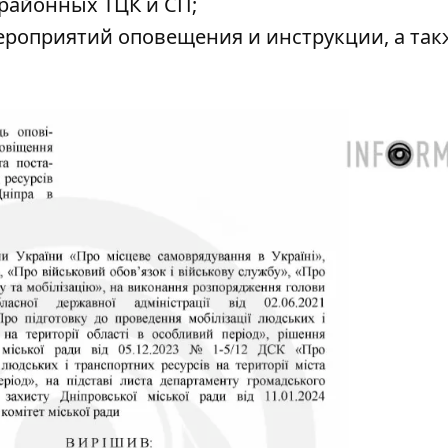
районных ТЦК и СП;
роприятий оповещения и инструкции, а так