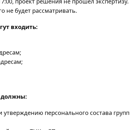
17:00, проект решения не прошел экспертизу.
го не будет рассматривать.
гут входить:
дресам;
дресам;
 должны:
 утверждению персонального состава групп