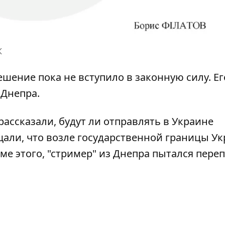
К
ешение пока не вступило в законную силу. Ег
 Днепра.
рассказали,
будут ли отправлять в Украине
щали, что возле государственной границы У
оме этого, "стример" из Днепра
пытался пере