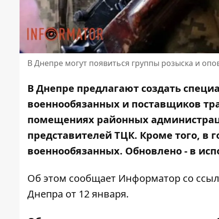
В Днепре могут появиться группы розыска и о
В Днепре предлагают создать специ
военнообязанных и поставщиков тра
помещениях районных администраци
представителей ТЦК. Кроме того, в г
военнообязанных. Обновлено -
в исп
Об этом сообщает Информатор со ссыл
Днепра от 12 января.