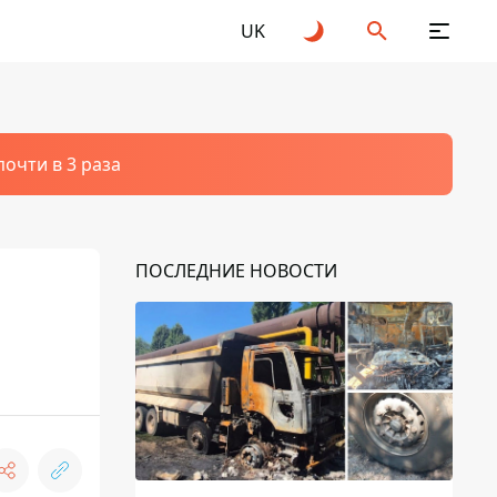
UK
очти в 3 раза
ПОСЛЕДНИЕ НОВОСТИ