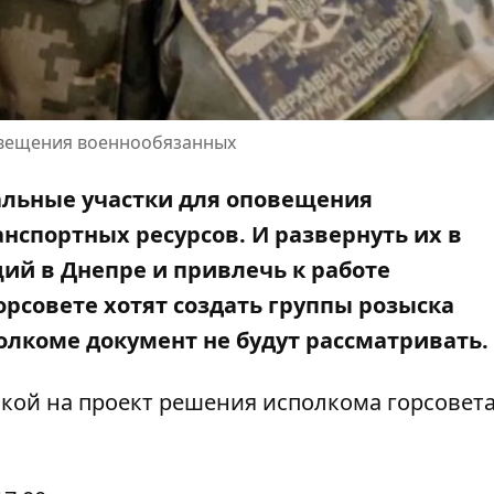
повещения военнообязанных
альные участки для оповещения
нспортных ресурсов. И развернуть их в
й в Днепре и привлечь к работе
орсовете хотят создать группы розыска
олкоме документ не будут рассматривать
.
кой на проект решения исполкома горсовет