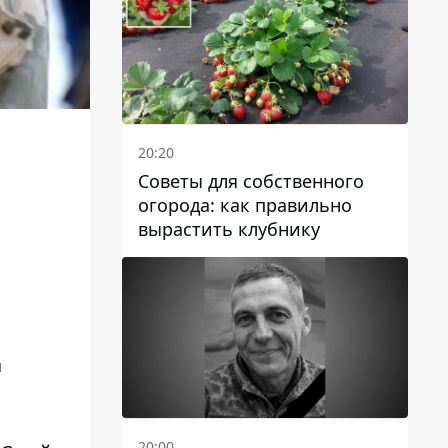
20:20
Советы для собственного
огорода: как правильно
вырастить клубнику
а
20:00