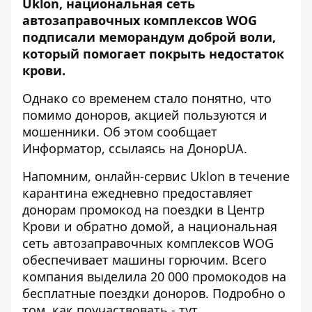
Uklon, национальная сеть
автозаправочных комплексов WOG
подписали меморандум доброй воли,
который помогает покрыть недостаток
крови.
Однако со временем стало понятно, что
помимо доноров, акцией пользуются и
мошенники. Об этом сообщает
Информатор
, ссылаясь на
ДонорUA
.
Напомним, онлайн-сервис Uklon в течение
карантина ежедневно предоставляет
донорам промокод на поездки в Центр
Крови и обратно домой, а национальная
сеть автозаправочных комплексов WOG
обеспечивает машины горючим. Всего
компания выделила 20 000 промокодов на
бесплатные поездки доноров. Подробно о
том, как поучаствовать -
тут
.