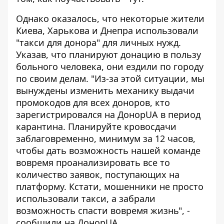
Однако оказалось, что некоторые жители
Киева, Харькова и Днепра использовали
"такси для донора" для личных нужд.
Указав, что планируют донацию в пользу
больного человека, они ездили по городу
по своим делам. "Из-за этой ситуации, мы
вынуждены изменить механику выдачи
промокодов для всех доноров, кто
зарегистрировался на ДонорUA в период
карантина. Планируйте кровосдачи
заблаговременно, минимум за 12 часов,
чтобы дать возможность нашей команде
вовремя проанализировать все то
количество заявок, поступающих на
платформу. Кстати, мошенники не просто
использовали такси, а забрали
возможность спасти вовремя жизнь", -
сообщили на ДонорUA.