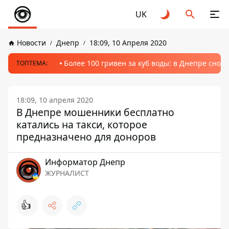
UK
Новости
Днепр
18:09, 10 Апреля 2020
Более 100 гривен за куб воды: в Днепре сно
ТОПТЕМА:
18:09, 10 апреля 2020
В Днепре мошенники бесплатно
катались на такси, которое
предназначено для доноров
Информатор Днепр
ЖУРНАЛИСТ
👍