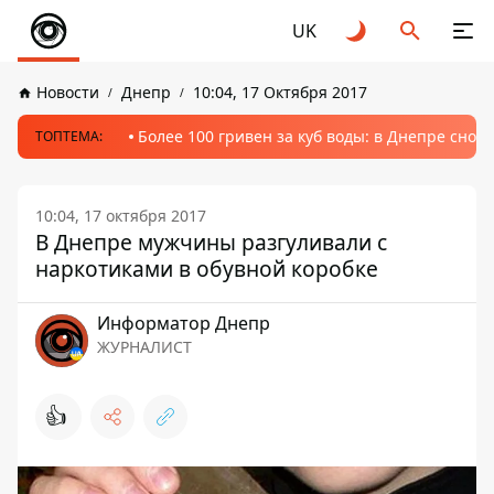
UK
Новости
Днепр
10:04, 17 Октября 2017
Более 100 гривен за куб воды: в Днепре сно
ТОПТЕМА:
10:04, 17 октября 2017
В Днепре мужчины разгуливали с
наркотиками в обувной коробке
Информатор Днепр
ЖУРНАЛИСТ
👍