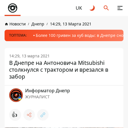
UK
Новости
Днепр
14:29, 13 Марта 2021
Более 100 гривен за куб воды: в Днепре сно
ТОПТЕМА:
14:29, 13 марта 2021
В Днепре на Антоновича Mitsubishi
столкнулся с трактором и врезался в
забор
Информатор Днепр
ЖУРНАЛИСТ
👍