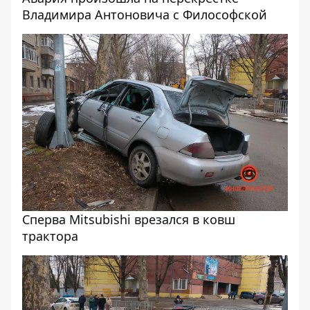
Владимира Антоновича с Философской
Сперва Mitsubishi врезался в ковш
трактора