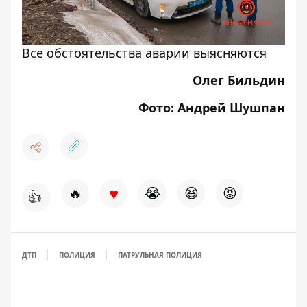
Все обстоятельства аварии выясняются
Олег Бильдин
Фото: Андрей Шушпан
♥
🔥
😭
😆
😡
👍
ДТП
ПОЛИЦИЯ
ПАТРУЛЬНАЯ ПОЛИЦИЯ