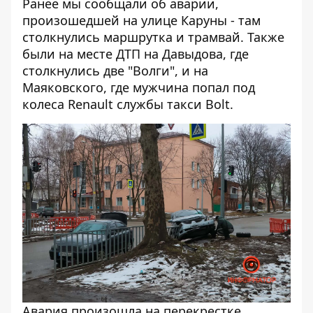
Ранее мы сообщали об аварии,
произошедшей на улице Каруны - там
столкнулись маршрутка и трамвай
. Также
были на месте ДТП на Давыдова, где
столкнулись две "Волги"
, и на
Маяковского, где
мужчина попал под
колеса Renault службы такси Bolt
.
Авария произошла на перекрестке