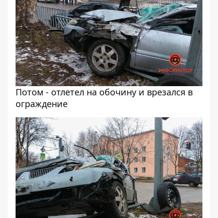
Потом - отлетел на обочину и врезался в
ограждение