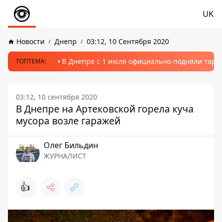
UK
Новости
Днепр
03:12, 10 Сентября 2020
В Днепре с 1 июля официально подняли тариф
ТОПТЕМА:
03:12, 10 сентября 2020
В Днепре на Артековской горела куча
мусора возле гаражей
Олег Бильдин
ЖУРНАЛИСТ
👍