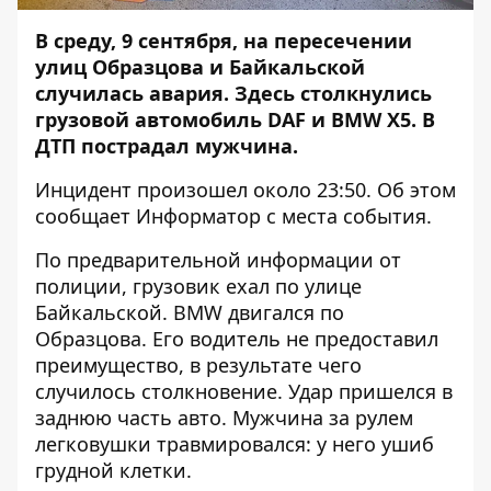
В среду, 9 сентября, на пересечении
улиц Образцова и Байкальской
случилась авария. Здесь столкнулись
грузовой автомобиль DAF и BMW X5. В
ДТП пострадал мужчина.
Инцидент произошел около 23:50. Об этом
сообщает
Информатор
с места события.
По предварительной информации от
полиции, грузовик ехал по улице
Байкальской. BMW двигался по
Образцова. Его водитель не предоставил
преимущество, в результате чего
случилось столкновение. Удар пришелся в
заднюю часть авто. Мужчина за рулем
легковушки травмировался: у него ушиб
грудной клетки.