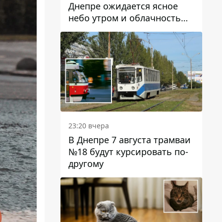
Днепре ожидается ясное
небо утром и облачность
после обеда
23:20 вчера
В Днепре 7 августа трамваи
№18 будут курсировать по-
другому