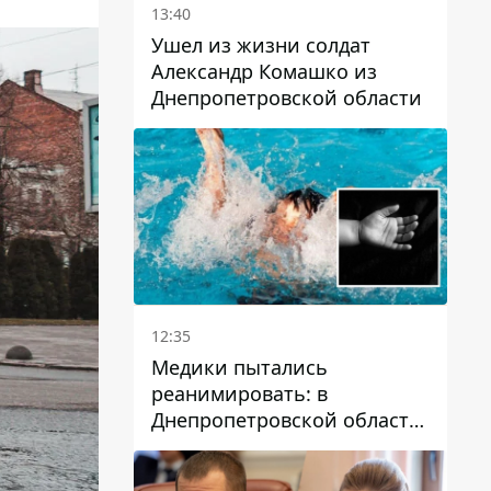
13:40
Ушел из жизни солдат
Александр Комашко из
Днепропетровской области
12:35
Медики пытались
реанимировать: в
Днепропетровской области
двухлетний мальчик утонул
в бассейне