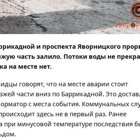
Баррикадной и проспекта Яворницкого прор
зжую часть залило. Потоки воды не прек
а на месте нет.
идцы говорят, что на месте аварии стоит
езжей части вниз по Баррикадной. Это достав
орматор
с места события. Коммунальных сл
 происходит здесь не в первый раз. Ранее
гда при минусовой температуре последствия 
ьдом.