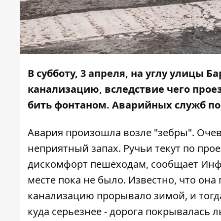
В субботу, 3 апреля, на углу улицы 
канализацию, вследствие чего прое
бить фонтаном. Аварийных служб пок
Авария произошла возле "зебры". Очев
неприятный запах. Ручьи текут по про
дискомфорт пешеходам, сообщает
Инф
месте пока не было. Известно, что она
канализацию прорывало зимой
, и то
куда серьезнее - дорога покрывалась л