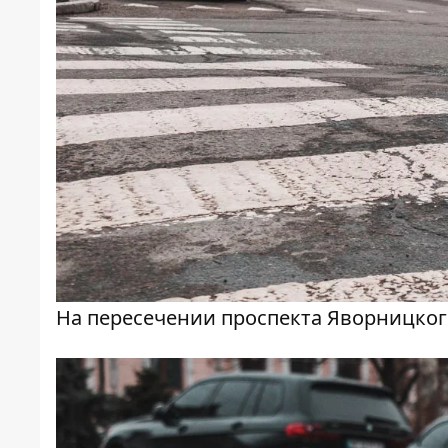
На пересечении проспекта Яворницко