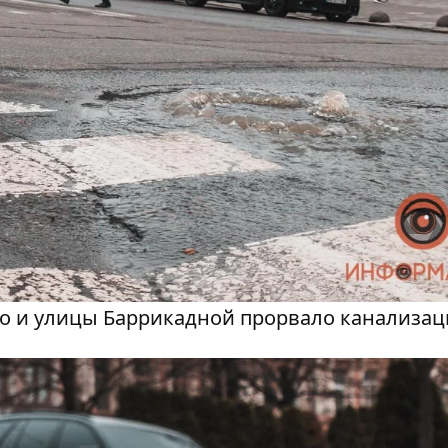
го и улицы Баррикадной прорвало канализа