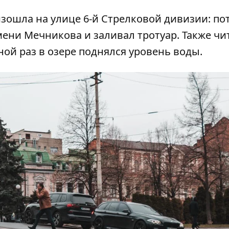
зошла на улице 6-й Стрелковой дивизии:
по
ени Мечникова и заливал тротуар
. Также чи
ной раз в озере поднялся уровень воды
.