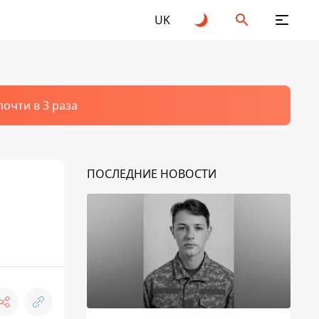
UK
очти в 3 раза
ПОСЛЕДНИЕ НОВОСТИ