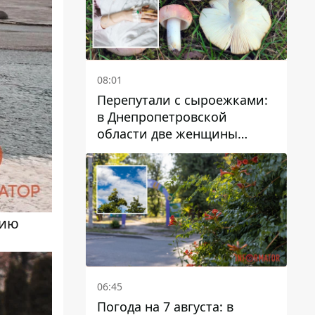
08:01
Перепутали с сыроежками:
в Днепропетровской
области две женщины
отравились грибами
цию
06:45
Погода на 7 августа: в