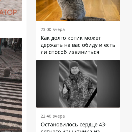
23:00 вчера
Как долго котик может
держать на вас обиду и есть
ли способ извиниться
22:40 вчера
Остановилось сердце 43-
летнего Защитника из