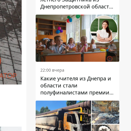
Днепропетровской области
Евгения Зинченко
22:00 вчера
Какие учителя из Днепра и
области стали
полуфиналистами премии
Global Teacher Prize Ukraine
2026