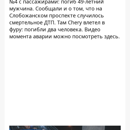
№4 с пассажирами:
погиб
49-летний
мужчина. Сообщали и о том, что на
Слобожанском проспекте
случилось
смертельное ДТП. Там Chery влетел в
фуру:
погибли
два человека. Видео
момента аварии можно посмотреть
здесь
.