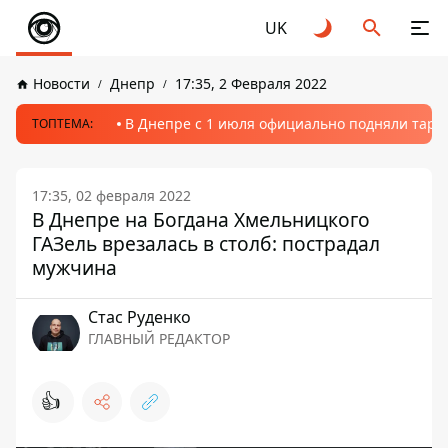
UK
Новости
Днепр
17:35, 2 Февраля 2022
В Днепре с 1 июля официально подняли тариф
ТОПТЕМА:
17:35, 02 февраля 2022
В Днепре на Богдана Хмельницкого
ГАЗель врезалась в столб: пострадал
мужчина
Стаc Руденко
ГЛАВНЫЙ РЕДАКТОР
👍