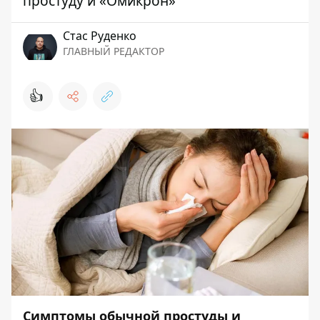
простуду и «Омикрон»
Стаc Руденко
ГЛАВНЫЙ РЕДАКТОР
👍
Симптомы обычной простуды и