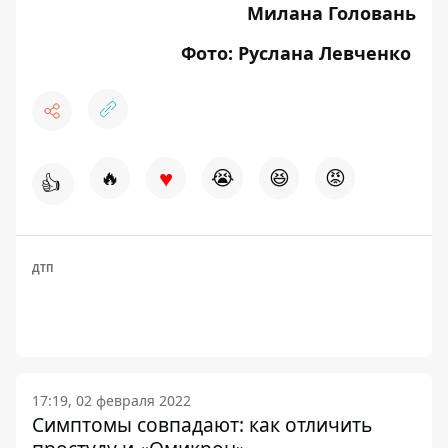
Милана Головань
Фото: Руслана Левченко
♥
🔥
😭
😆
😡
👍
ДТП
17:19, 02 февраля 2022
Симптомы совпадают: как отличить