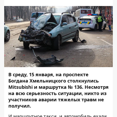
В среду, 15 января, на проспекте
Богдана Хмельницкого столкнулись
Mitsubishi и маршрутка № 136. Несмотря
на всю серьезность ситуации, никто из
участников аварии тяжелых травм не
получил.
И маршрутное такси, и автомобиль ехали