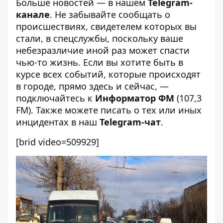
Больше новостей — в нашем
Telegram-
канале
. Не забывайте сообщать о
происшествиях, свидетелем которых вы
стали, в спецслужбы, поскольку ваше
небезразличие иной раз может спасти
чью-то жизнь. Если вы хотите быть в
курсе всех событий, которые происходят
в городе, прямо здесь и сейчас, —
подключайтесь к
Информатор ФМ
(107,3
FM). Также можете писать о тех или иных
инцидентах в наш
Telegram-чат
.
[brid video=509929]