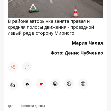
В районе авторынка занята правая и
средняя полосы движения - проездной
левый ряд в сторону Мирного
Мария Чалая
Фото: Денис Чубченко
♥
🔥
😭
😆
😡
👍
ДТП
НОВОСТИ ДНЕПРА