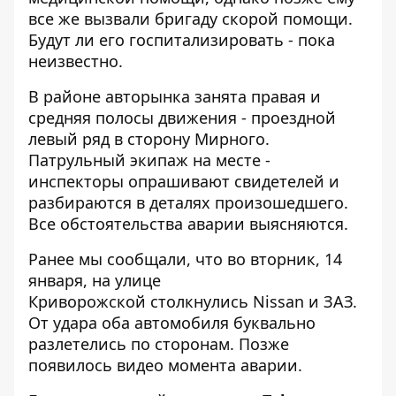
все же вызвали бригаду скорой помощи.
Будут ли его госпитализировать - пока
неизвестно.
В районе авторынка занята правая и
средняя полосы движения - проездной
левый ряд в сторону Мирного.
Патрульный экипаж на месте -
инспекторы опрашивают свидетелей и
разбираются в деталях произошедшего.
Все обстоятельства аварии выясняются.
Ранее мы сообщали, что во вторник, 14
января,
на улице
Криворожской столкнулись Nissan и ЗАЗ
.
От удара оба автомобиля буквально
разлетелись по сторонам. Позже
появилось
видео момента аварии
.