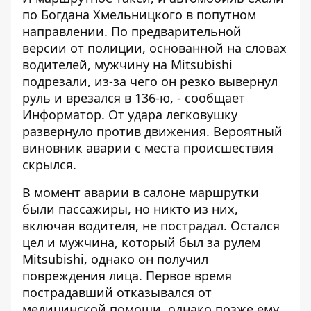
по Богдана Хмельницкого в попутном
направлении. По предварительной
версии от полиции, основанной на словах
водителей, мужчину на Mitsubishi
подрезали, из-за чего он резко вывернул
руль и врезался в 136-ю, - сообщает
Информатор
. От удара легковушку
развернуло против движения. Вероятный
виновник аварии с места происшествия
скрылся.
В момент аварии в салоне маршрутки
были пассажиры, но никто из них,
включая водителя, не пострадал. Остался
цел и мужчина, который был за рулем
Mitsubishi, однако он получил
повреждения лица. Первое время
пострадавший отказывался от
медицинской помощи, однако позже ему