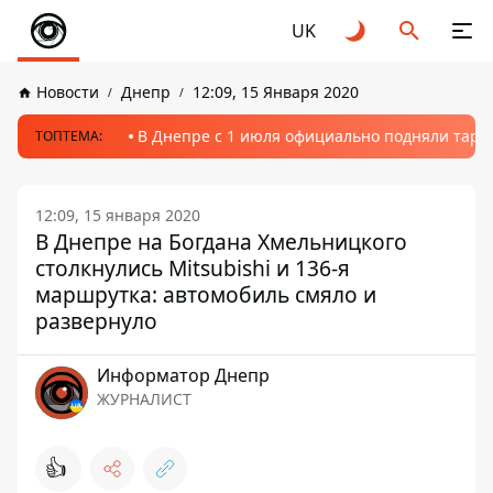
UK
Новости
Днепр
12:09, 15 Января 2020
В Днепре с 1 июля официально подняли тариф
ТОПТЕМА:
12:09, 15 января 2020
В Днепре на Богдана Хмельницкого
столкнулись Mitsubishi и 136-я
маршрутка: автомобиль смяло и
развернуло
Информатор Днепр
ЖУРНАЛИСТ
👍