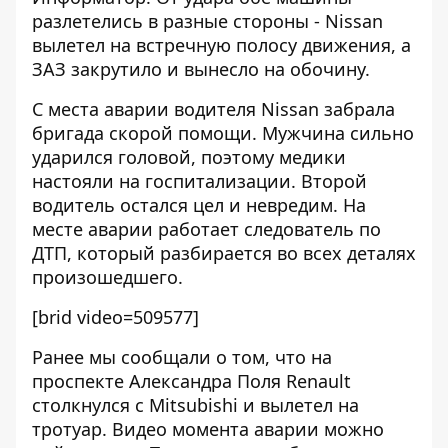
разлетелись в разные стороны - Nissan
вылетел на встречную полосу движения, а
ЗАЗ закрутило и вынесло на обочину.
С места аварии водителя Nissan забрала
бригада скорой помощи. Мужчина сильно
ударился головой, поэтому медики
настояли на госпитализации. Второй
водитель остался цел и невредим. На
месте аварии работает следователь по
ДТП, который разбирается во всех деталях
произошедшего.
[brid video=509577]
Ранее мы сообщали о том, что
на
проспекте Александра Поля Renault
столкнулся с Mitsubishi и вылетел на
тротуар
. Видео момента аварии можно