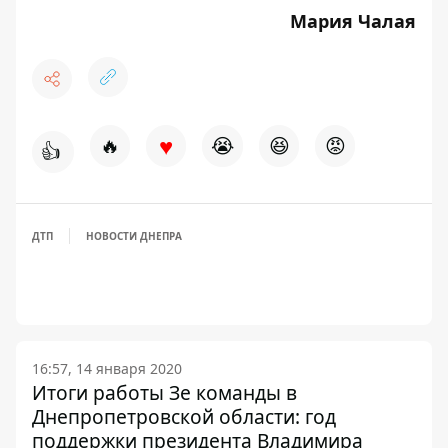
Мария Чалая
♥
🔥
😭
😆
😡
👍
ДТП
НОВОСТИ ДНЕПРА
16:57, 14 января 2020
Итоги работы Зе команды в
Днепропетровской области: год
поддержки президента Владимира