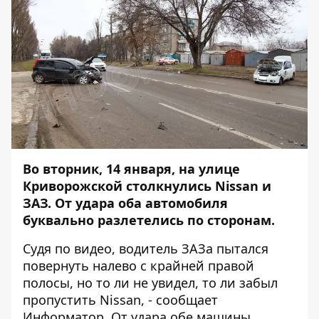
Во вторник, 14 января,
на улице
Криворожской столкнулись Nissan и
ЗАЗ
. От удара оба автомобиля
буквально разлетелись по сторонам.
Судя по видео, водитель ЗАЗа пытался
повернуть налево с крайней правой
полосы, но то ли не увидел, то ли забыл
пропустить Nissan, - сообщает
Информатор
. От удара обе машины