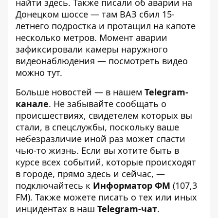
найти
здесь
. Также писали об аварии на
Донецком шоссе — там
ВАЗ сбил 15-
летнего подростка
и протащил на капоте
несколько метров. Момент аварии
зафиксировали камеры наружного
видеонаблюдения — посмотреть видео
можно
тут
.
Больше новостей — в нашем
Telegram-
канале
. Не забывайте сообщать о
происшествиях, свидетелем которых вы
стали, в спецслужбы, поскольку ваше
небезразличие иной раз может спасти
чью-то жизнь. Если вы хотите быть в
курсе всех событий, которые происходят
в городе, прямо здесь и сейчас, —
подключайтесь к
Информатор ФМ
(107,3
FM). Также можете писать о тех или иных
инцидентах в наш
Telegram-чат
.