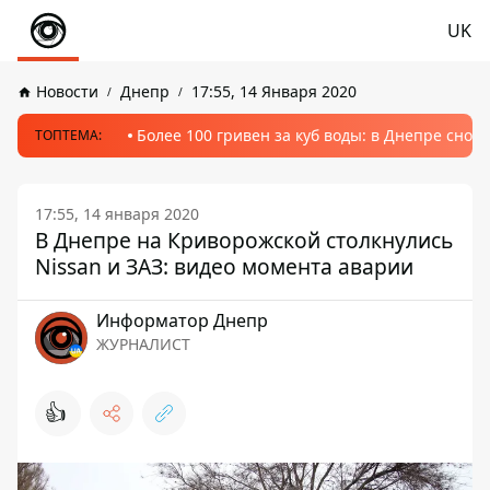
UK
Новости
Днепр
17:55, 14 Января 2020
Более 100 гривен за куб воды: в Днепре сно
ТОПТЕМА:
17:55, 14 января 2020
В Днепре на Криворожской столкнулись
Nissan и ЗАЗ: видео момента аварии
Информатор Днепр
ЖУРНАЛИСТ
👍