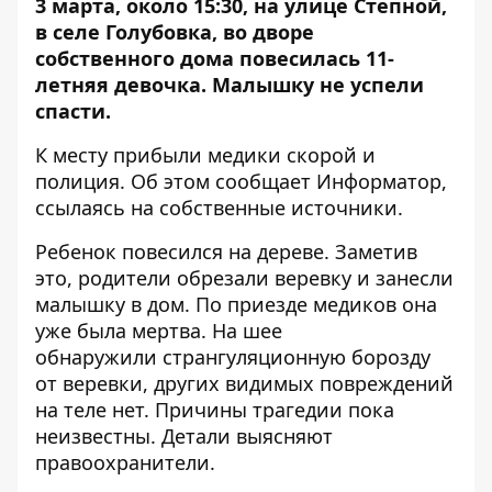
3 марта, около 15:30, на улице Степной,
в селе Голубовка, во дворе
собственного дома повесилась 11-
летняя девочка. Малышку не успели
спасти.
К месту прибыли медики скорой и
полиция. Об этом сообщает
Информатор
,
ссылаясь на собственные источники.
Ребенок повесился на дереве. Заметив
это, родители обрезали веревку и занесли
малышку в дом. По приезде медиков она
уже была мертва. На шее
обнаружили странгуляционную борозду
от веревки, других видимых повреждений
на теле нет. Причины трагедии пока
неизвестны. Детали выясняют
правоохранители.