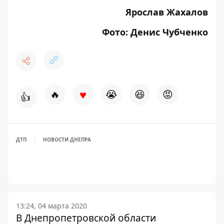
Ярослав Жахалов
Фото: Денис Чубченко
♥
🔥
😭
😆
😡
👍
ДТП
НОВОСТИ ДНЕПРА
13:24, 04 марта 2020
В Днепропетровской области