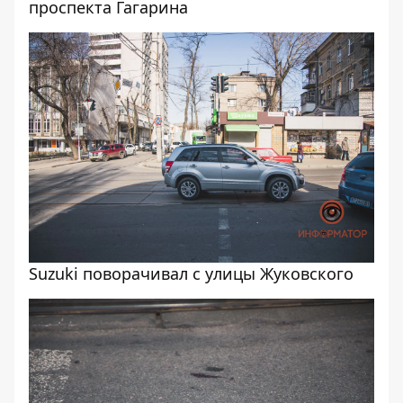
проспекта Гагарина
Suzuki поворачивал с улицы Жуковского