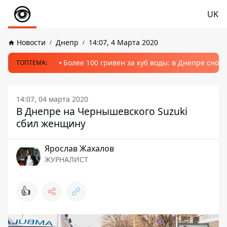
UK
Новости
Днепр
14:07, 4 Марта 2020
Более 100 гривен за куб воды: в Днепре сно
ТОПТЕМА:
14:07, 04 марта 2020
В Днепре на Чернышевского Suzuki
сбил женщину
Ярослав Жахалов
ЖУРНАЛИСТ
👍