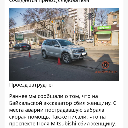
Ожидается приезд следователя
Проезд затруднен
Раннее мы сообщали о том, что
на
Байкальской экскаватор сбил женщину
. С
места аварии пострадавшую забрала
скорая помощь. Также писали, что
на
проспекте Поля Mitsubishi сбил женщину
.