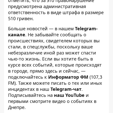
отметить, что за это правонарушение
предусмотрена административная
ответственность в виде штрафа в размере
510 гривен.
Больше новостей — в нашем
Telegram-
канале
. Не забывайте сообщать о
происшествиях, свидетелем которых вы
стали, в спецслужбы, поскольку ваше
небезразличие иной раз может спасти
чью-то жизнь. Если вы хотите быть в
курсе всех событий, которые происходят
в городе, прямо здесь и сейчас, —
подключайтесь к
Информатор ФМ
(107,3
FM). Также можете писать о тех или иных
инцидентах в наш
Telegram-чат
.
Подписывайтесь на
наш YouTube
и
первыми смотрите видео о событиях в
Днепре.