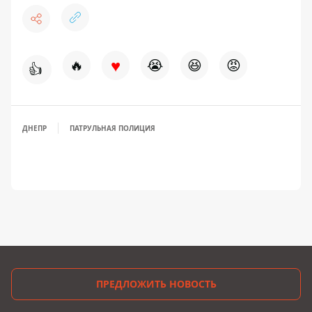
♥
🔥
😭
😆
😡
👍
ДНЕПР
ПАТРУЛЬНАЯ ПОЛИЦИЯ
ПРЕДЛОЖИТЬ НОВОСТЬ