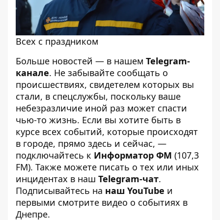
Всех с праздником
Больше новостей — в нашем
Telegram-
канале
. Не забывайте сообщать о
происшествиях, свидетелем которых вы
стали, в спецслужбы, поскольку ваше
небезразличие иной раз может спасти
чью-то жизнь. Если вы хотите быть в
курсе всех событий, которые происходят
в городе, прямо здесь и сейчас, —
подключайтесь к
Информатор ФМ
(107,3
FM). Также можете писать о тех или иных
инцидентах в наш
Telegram-чат
.
Подписывайтесь на
наш YouTube
и
первыми смотрите видео о событиях в
Днепре.