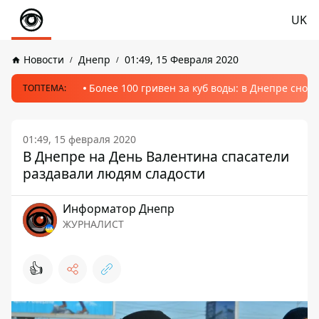
UK
Новости
Днепр
01:49, 15 Февраля 2020
Более 100 гривен за куб воды: в Днепре сно
ТОПТЕМА:
01:49, 15 февраля 2020
В Днепре на День Валентина спасатели
раздавали людям сладости
Информатор Днепр
ЖУРНАЛИСТ
👍