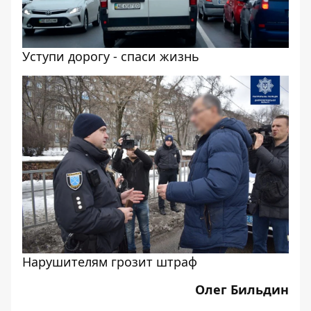
Уступи дорогу - спаси жизнь
Нарушителям грозит штраф
Олег Бильдин