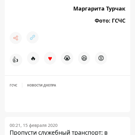
Маргарита Турчак
Фото: ГСЧС
♥
🔥
😭
😆
😡
👍
ГСЧС
НОВОСТИ ДНЕПРА
00:21, 15 февраля 2020
Пропусти служебный транспорт: в