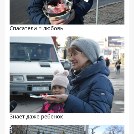
Спасатели = любовь
Знает даже ребенок