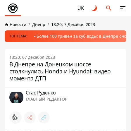
UK
Новости
Днепр
13:20, 7 Декабря 2023
Более 100 гривен за куб воды: в Днепре сно
ТОПТЕМА:
13:20, 07 декабря 2023
В Днепре на Донецком шоссе
столкнулись Honda и Hyundai: видео
момента ДТП
Стаc Руденко
ГЛАВНЫЙ РЕДАКТОР
👍