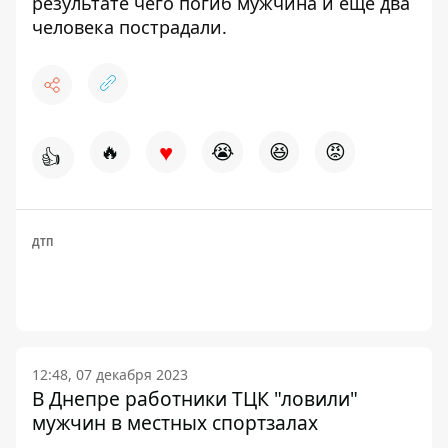
результате чего погиб мужчина и еще два
человека пострадали
.
♥
🔥
😭
😆
😡
👍
ДТП
12:48, 07 декабря 2023
В Днепре работники ТЦК "ловили"
мужчин в местных спортзалах