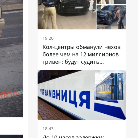
19:20
Кол-центры обманули чехов
более чем на 12 миллионов
гривен: будут судить
днепрянина,
организовавшего
транснациональную
преступную организацию
18:43
До 10 часов задержки: