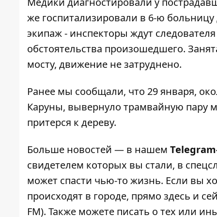
Медики диагностировали у пострадавше
же госпитализировали в 6-ю больницу
экипаж - инспекторы ждут следователя
обстоятельства произошедшего. Занят
мосту, движение не затруднено.
Ранее мы сообщали, что 29 января, окол
Каруны,
вывернуло трамвайную пару 
притерся к дереву.
Больше новостей — в нашем
Telegram
свидетелем которых вы стали, в спецс
может спасти чью-то жизнь. Если вы хо
происходят в городе, прямо здесь и с
FM). Также можете писать о тех или и