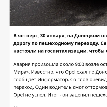
В четверг, 30 января, на Донецком 
дорогу по пешеходному переходу. Се
настояли на госпитализации, чтобы 
Авария произошла около 9:00 возле о
Мира». Известно, что Opel ехал по Дон
сообщает
Информатор
. Со слов очеви
переход. Один водитель смог оттормоз
Opel не успел. Итог - он зацепил пеше