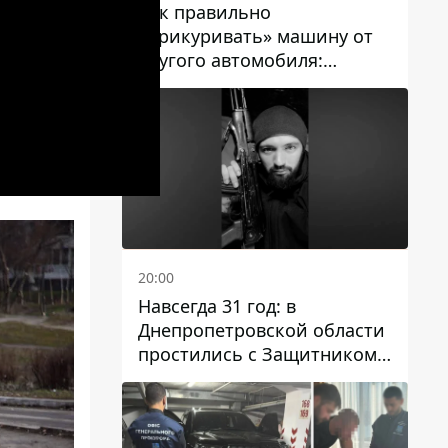
Как правильно
«прикуривать» машину от
другого автомобиля:
инструкция для водителей
20:00
Навсегда 31 год: в
Днепропетровской области
простились с Защитником
Александром Репиным