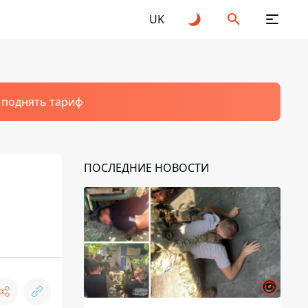
UK
т поднять тариф
ПОСЛЕДНИЕ НОВОСТИ