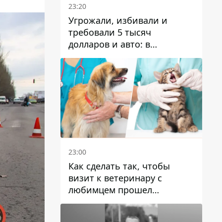
23:20
Угрожали, избивали и
требовали 5 тысяч
долларов и авто: в
Павлограде задержали двух
мужчин
23:00
Как сделать так, чтобы
визит к ветеринару с
любимцем прошел
спокойно: простые советы