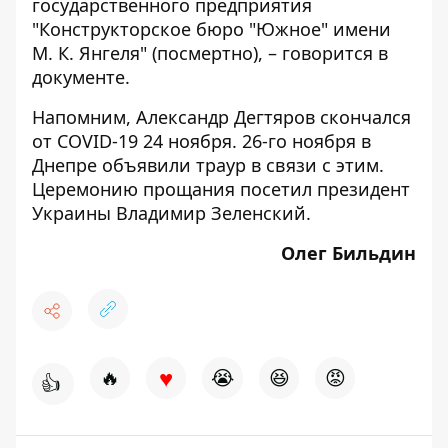
государственного предприятия
"Конструкторское бюро "Южное" имени
М. К. Янгеля" (посмертно), – говорится в
документе.
Напомним, Александр Дегтяров
скончался
от COVID-19 24 ноября. 26-го ноября в
Днепре объявили
траур
в связи с этим.
Церемонию прощания
посетил
президент
Украины Владимир Зеленский.
Олег Бильдин
♥
🔥
😭
😆
😡
👍