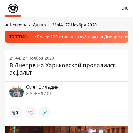
UK
Новости
Днепр
21:44, 27 Ноября 2020
Более 100 гривен за куб воды: в Днепре сно
ТОПТЕМА:
21:44, 27 ноября 2020
В Днепре на Харьковской провалился
асфальт
Олег Бильдин
ЖУРНАЛИСТ
👍