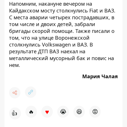
Напомним, накануне вечером
на
Кайдакском мосту столкнулись Fiat и ВАЗ
.
С места аварии четырех пострадавших, в
том числе и двоих детей, забрали
бригады скорой помощи. Также писали о
том, что на у
лице Воронежской
столкнулись Volkswagen и ВАЗ
. В
результате ДТП ВАЗ наехал на
металлический мусорный бак и повис на
нем.
Мария Чалая
♥
🔥
😭
😆
😡
👍