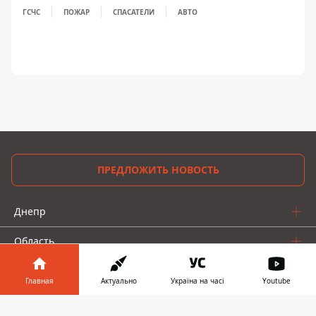
ГСЧС
ПОЖАР
СПАСАТЕЛИ
АВТО
ПРЕДЛОЖИТЬ НОВОСТЬ
Днепр
Область
Украина
Главная
Актуально
Україна на часі
Youtube
Реклама
Информатор в