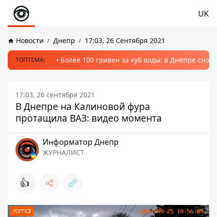
UK
Новости
Днепр
17:03, 26 Сентября 2021
Более 100 гривен за куб воды: в Днепре сно
ТОПТЕМА:
17:03, 26 сентября 2021
В Днепре на Калиновой фура
протащила ВАЗ: видео момента
Информатор Днепр
ЖУРНАЛИСТ
👍