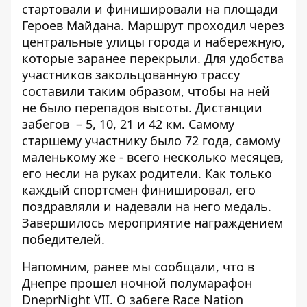
стартовали и финишировали на площади
Героев Майдана. Маршрут проходил через
центральные улицы города и набережную,
которые заранее перекрыли. Для удобства
участников закольцованную трассу
составили таким образом, чтобы на ней
не было перепадов высоты. Дистанции
забегов – 5, 10, 21 и 42 км. Самому
старшему участнику было 72 года, самому
маленькому же - всего несколько месяцев,
его несли на руках родители. Как только
каждый спортсмен финишировал, его
поздравляли и надевали на него медаль.
Завершилось мероприятие награждением
победителей.
Напомним, ранее мы сообщали, что в
Днепре прошел ночной
полумарафон
DneprNight VII
. О забеге Race Nation