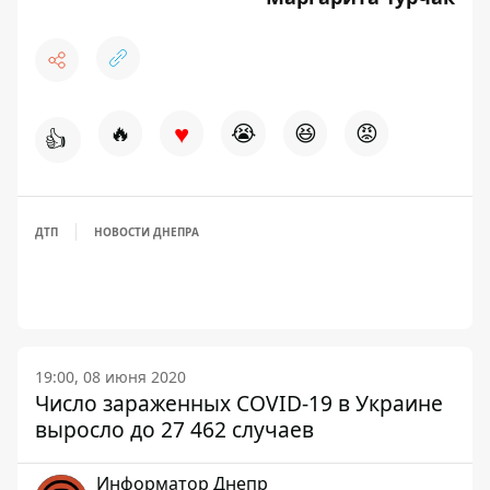
♥
🔥
😭
😆
😡
👍
ДТП
НОВОСТИ ДНЕПРА
19:00, 08 июня 2020
Число зараженных COVID-19 в Украине
выросло до 27 462 случаев
Информатор Днепр