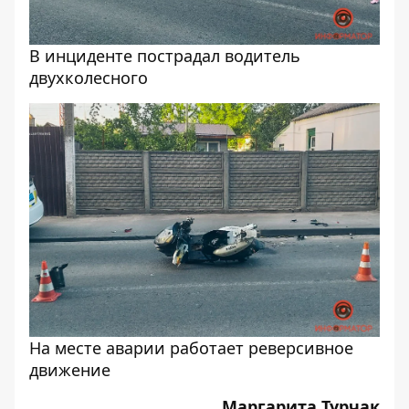
В инциденте пострадал водитель
двухколесного
На месте аварии работает реверсивное
движение
Маргарита Турчак