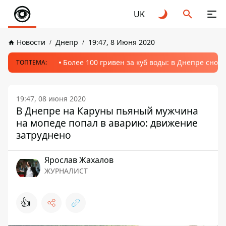
UK
Новости
Днепр
19:47, 8 Июня 2020
Более 100 гривен за куб воды: в Днепре сно
ТОПТЕМА:
19:47, 08 июня 2020
В Днепре на Каруны пьяный мужчина
на мопеде попал в аварию: движение
затруднено
Ярослав Жахалов
ЖУРНАЛИСТ
👍