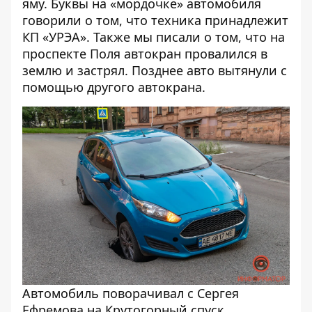
яму
. Буквы на «мордочке» автомобиля
говорили о том, что техника принадлежит
КП «УРЭА». Также мы писали о том, что
на
проспекте Поля автокран провалился в
землю и застрял
. Позднее авто вытянули с
помощью другого автокрана.
Автомобиль поворачивал с Сергея
Ефремова на Крутогорный спуск