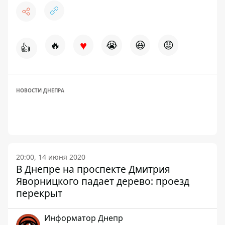
♥
🔥
😭
😆
😡
👍
НОВОСТИ ДНЕПРА
20:00, 14 июня 2020
В Днепре на проспекте Дмитрия
Яворницкого падает дерево: проезд
перекрыт
Информатор Днепр