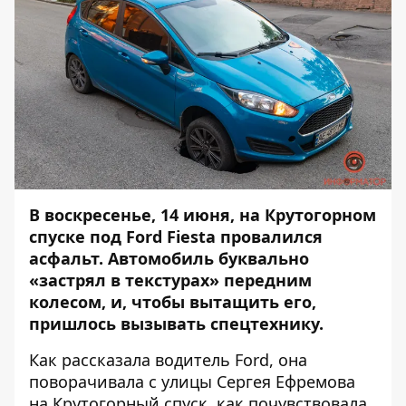
В воскресенье, 14 июня, на Крутогорном
спуске под Ford Fiesta провалился
асфальт. Автомобиль буквально
«застрял в текстурах» передним
колесом, и, чтобы вытащить его,
пришлось вызывать спецтехнику.
Как рассказала водитель Ford, она
поворачивала с улицы Сергея Ефремова
на Крутогорный спуск, как почувствовала,