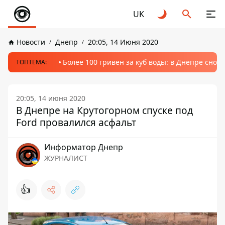
UK
Новости
Днепр
20:05, 14 Июня 2020
Более 100 гривен за куб воды: в Днепре сно
ТОПТЕМА:
20:05, 14 июня 2020
В Днепре на Крутогорном спуске под
Ford провалился асфальт
Информатор Днепр
ЖУРНАЛИСТ
👍