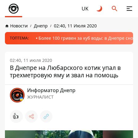
UK
Новости
Днепр
02:40, 11 Июля 2020
Более 100 гривен за куб воды: в Днепре сно
ТОПТЕМА:
02:40, 11 июля 2020
В Днепре на Любарского котик упал в
трехметровую яму и звал на помощь
Информатор Днепр
ЖУРНАЛИСТ
👍