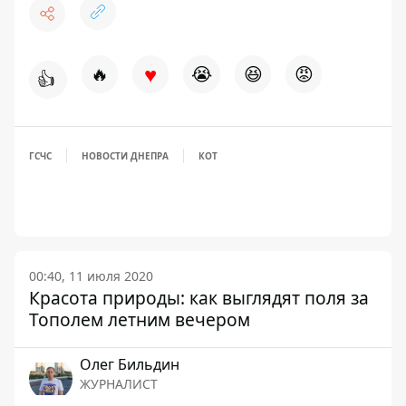
♥
🔥
😭
😆
😡
👍
ГСЧС
НОВОСТИ ДНЕПРА
КОТ
00:40, 11 июля 2020
Красота природы: как выглядят поля за
Тополем летним вечером
Олег Бильдин
ЖУРНАЛИСТ