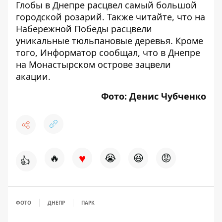
Глобы в Днепре расцвел самый большой
городской розарий
. Также читайте, что
на
Набережной Победы расцвели
уникальные тюльпановые деревья
. Кроме
того, Информатор сообщал, что
в Днепре
на Монастырском острове зацвели
акации
.
Фото: Денис Чубченко
♥
🔥
😭
😆
😡
👍
ФОТО
ДНЕПР
ПАРК