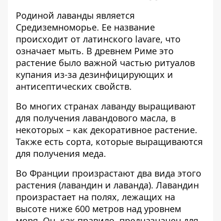
Родиной лаванды является
Средиземноморье. Ее название
происходит от латинского lavare, что
означает мыть. В древнем Риме это
растение было важной частью ритуалов
купания из-за дезинфицирующих и
антисептических свойств.
Во многих странах лаванду выращивают
для получения лавандового масла, в
некоторых – как декоративное растение.
Также есть сорта, которые выращиваются
для получения меда.
Во Франции произрастают два вида этого
растения (лавандин и лаванда). Лавандин
произрастает на полях, лежащих на
высоте ниже 600 метров над уровнем
моря. Он, как правило, предназначен для