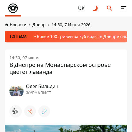
UK
Новости
Днепр
14:50, 7 Июня 2026
Более 100 гривен за куб воды: в Днепре сно
ТОПТЕМА:
14:50, 07 июня
В Днепре на Монастырском острове
цветет лаванда
Олег Бильдин
ЖУРНАЛИСТ
👍