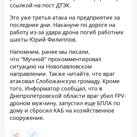
ссылкой на
пост ДТЭК
.
Это уже третья атака на предприятие за
последние дни. Накануне по дороге на
работу из-за удара дрона погиб работник
шахты Юрий Филиппов.
Напомним, ранее мы писали,
что
"Мучной" прокомментировал
ситуацию на Новопавловском
направлении
. Также читайте, что
враг
атаковал Слобожанскую громаду
. Кроме
того, Информатор сообщал, что
в
Днепропетровской области враг убил FPV-
дроном мужчину, запустил еще БПЛА по
дому и сбросил КАБ на хозяйственное
сооружение
.