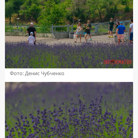
Фото: Денис Чубченко