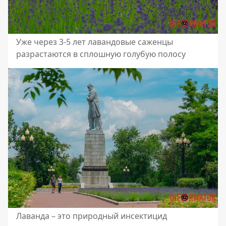
Уже через 3-5 лет лавандовые саженцы
разрастаются в сплошную голубую полосу
Лаванда – это природный инсектицид