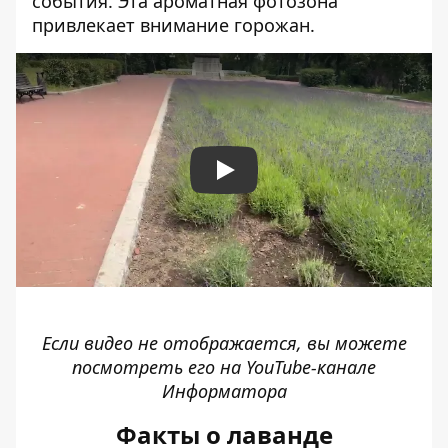
события. Эта ароматная фотозона
привлекает внимание горожан.
Play
Если видео не отображается, вы можете
посмотреть его
на YouTube-канале
Информатора
Факты о лаванде