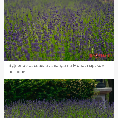
В Днепре расцвела лаванда на Монастырском
острове