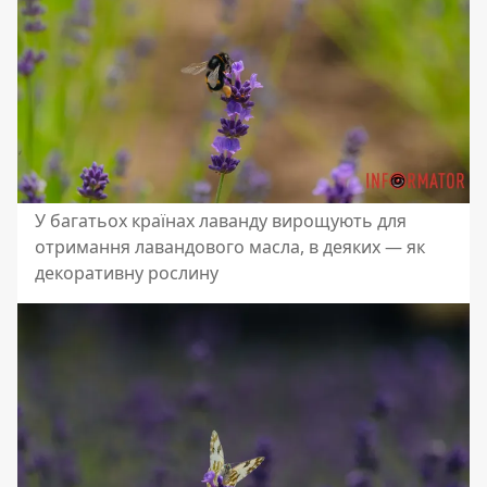
У багатьох країнах лаванду вирощують для
отримання лавандового масла, в деяких — як
декоративну рослину