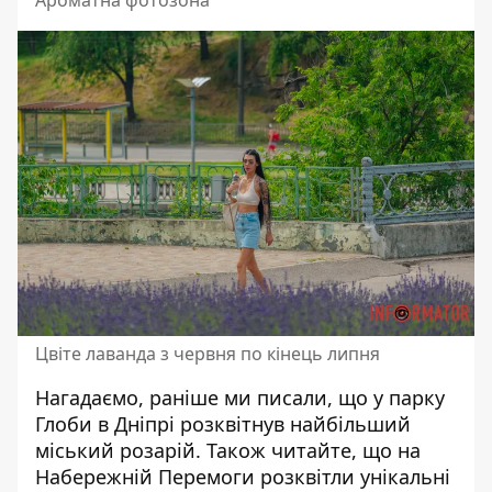
Ароматна фотозона
Цвіте лаванда з червня по кінець липня
Нагадаємо, раніше ми писали, що
у парку
Глоби в Дніпрі розквітнув найбільший
міський розарій
. Також читайте, що
на
Набережній Перемоги розквітли унікальні