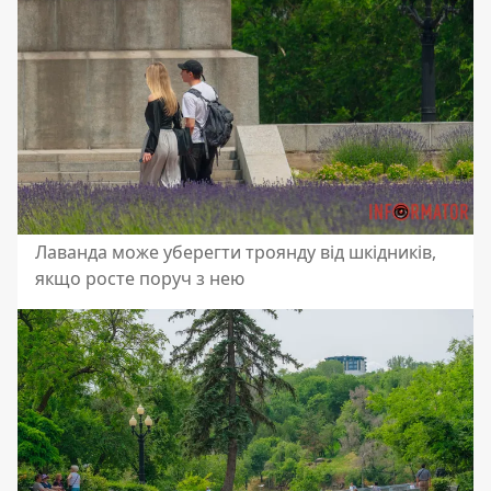
Лаванда може уберегти троянду від шкідників,
якщо росте поруч з нею