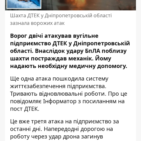
Шахта ДТЕК у Дніпропетровській області
зазнала ворожих атак
Ворог двічі атакував вугільне
підприємство ДТЕК у Дніпропетровській
області. Внаслідок удару БпЛА поблизу
шахти постраждав механік. Йому
надають необхідну медичну допомогу.
Ще одна атака пошкодила систему
життєзабезпечення підприємства.
Тривають відновлювальні роботи. Про це
повідомляє Інформатор з посиланням на
пост ДТЕК
.
Це вже третя атака на підприємство за
останні дні. Напередодні дорогою на
роботу через удар дрона загинув