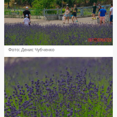
Фото: Денис Чубченко