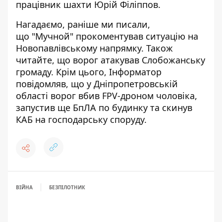
працівник шахти Юрій Філіппов.
Нагадаємо, раніше ми писали,
що
"Мучной" прокоментував ситуацію на
Новопавлівському напрямку
. Також
читайте, що
ворог атакував Слобожанську
громаду
. Крім цього, Інформатор
повідомляв, що
у Дніпропетровській
області ворог вбив FPV-дроном чоловіка,
запустив ще БпЛА по будинку та скинув
КАБ на господарську споруду
.
ВІЙНА
БЕЗПІЛОТНИК