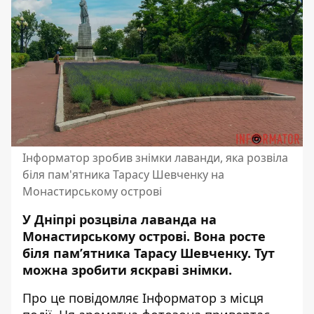
Інформатор зробив знімки лаванди, яка розвіла
біля пам'ятника Тарасу Шевченку на
Монастирському острові
У Дніпрі розцвіла лаванда на
Монастирському острові. Вона росте
біля пам’ятника Тарасу Шевченку. Тут
можна зробити яскраві знімки.
Про це повідомляє Інформатор з місця