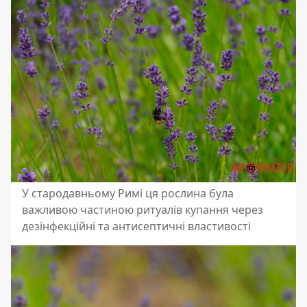
У стародавньому Римі ця рослина була
важливою частиною ритуалів купання через
дезінфекційні та антисептичні властивості