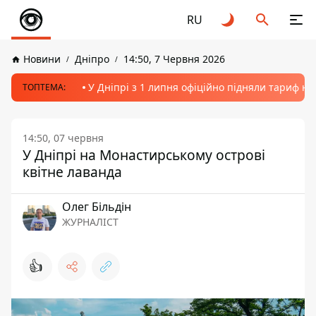
RU
Новини
Дніпро
14:50, 7 Червня 2026
У Дніпрі з 1 липня офіційно підняли тариф на
ТОПТЕМА:
14:50, 07 червня
У Дніпрі на Монастирському острові
квітне лаванда
Олег Більдін
ЖУРНАЛІСТ
👍