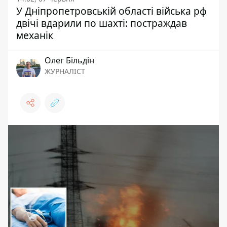
У Дніпропетровській області війська рф
двічі вдарили по шахті: постраждав
механік
Олег Більдін
ЖУРНАЛІСТ