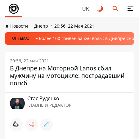
UK
Новости
Днепр
20:56, 22 Мая 2021
Более 100 гривен за куб воды: в Днепре сно
ТОПТЕМА:
20:56, 22 мая 2021
В Днепре на Моторной Lanos сбил
мужчину на мотоцикле: пострадавший
погиб
Стаc Руденко
ГЛАВНЫЙ РЕДАКТОР
👍