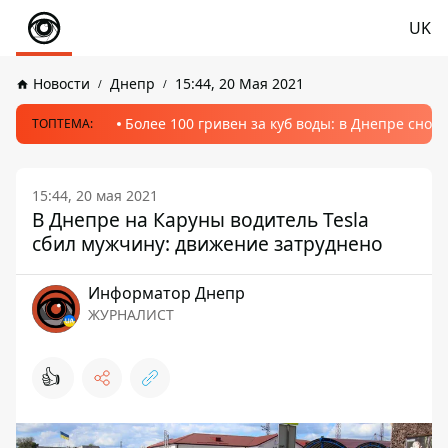
UK
Новости
Днепр
15:44, 20 Мая 2021
Более 100 гривен за куб воды: в Днепре сно
ТОПТЕМА:
15:44, 20 мая 2021
В Днепре на Каруны водитель Tesla
сбил мужчину: движение затруднено
Информатор Днепр
ЖУРНАЛИСТ
👍