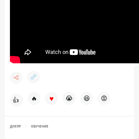
♥
🔥
😭
😆
😡
👍
ДНЕПР
ОБУЧЕНИЕ