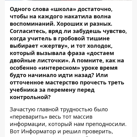
Одного слова «школа» достаточно,
чтобы на каждого накатила волна
воспоминаний. Хороших и разных.
Согласитесь, вряд ли забудешь чувство,
когда учитель в гробовой тишине
выбирает «жертву», и тот холодок,
который вызывала фраза «достаем
двойные листочки». А помните, как на
особенно «интересном» уроке время
будто начинало идти назад? Или
отточенное мастерство прочесть треть
учебника за перемену перед
контрольной?
Зачастую главной трудностью было
«переварить» весь тот массив
информации, который нам преподносили.
Вот
Информатор
и решил проверить,