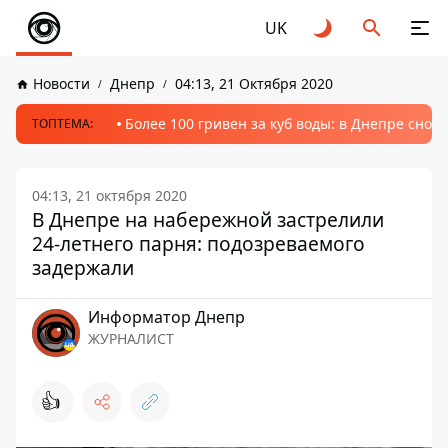
UK
Новости
Днепр
04:13, 21 Октября 2020
Более 100 гривен за куб воды: в Днепре сно
ТОПТЕМА:
04:13, 21 октября 2020
В Днепре на набережной застрелили
24-летнего парня: подозреваемого
задержали
Информатор Днепр
ЖУРНАЛИСТ
👍