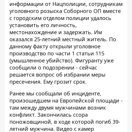
информации от Нацполиции
, сотрудникам
уголовного розыска Соборного ОП вместе
с городским отделом полиции удалось
установить его личность,
местонахождение и задержать. Им
оказался 25-летний местный житель. По
данному факту открыли уголовное
производство по части 1 статьи 115
(умышленное убийство). Фигуранту уже
сообщили о подозрении - сейчас
решается вопрос об избрании меры
пресечения. Ему грозит срок.
Ранее мы сообщали об инциденте,
произошедшем на Европейской площади -
там
между двумя мужчинами возник
конфликт
. Закончилась ссора
поножовщиной,
в ходе которой погиб 39-
летний мужчина
. Видео с камер