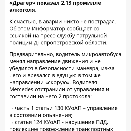
«Драгер» показал 2,13 промилле
алкоголя.
К счастью, в аварии никто не пострадал.
Об этом Информатор сообщает со
ссылкой на
пресс-службу патрульной
полиции Днепропетровской области
.
Предварительно, водитель микроавтобуса
менял направление движения и не
убедился в безопасности маневра, из-за
чего и врезался в едущую в том же
направлении «скорую». Водителя
Mercedes отстранили от управления и
составили на него 2 протокола:
часть 1 статьи 130 КУоАП – управление
в состоянии опьянения;
статья 124 КУоАП - нарушение ПДД,
повлекшее повреждение транспортных