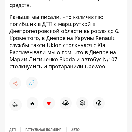
средств.
Раньше мы писали, что
количество
погибших в ДТП с маршруткой в ​​
Днепропетровской области
выросло до 6.
Кроме того, в Днепре на Каруны
Renault
службы такси Uklon столкнулся с Kia
.
Рассказывали мы о том, что в Днепре на
Марии Лисиченко Skoda и автобус №107
столкнулись и протаранили Daewoo
.
♥
🔥
😭
😆
😡
👍
ДТП
ПАТРУЛЬНАЯ ПОЛИЦИЯ
АВТО