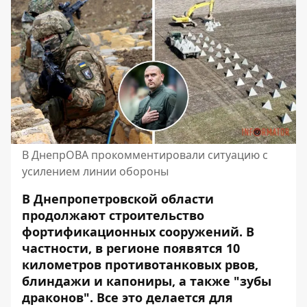
В ДнепрОВА прокомментировали ситуацию с
усилением линии обороны
В Днепропетровской области
продолжают строительство
фортификационных сооружений. В
частности,
в регионе появятся 10
километров противотанковых рвов,
блиндажи и капониры
, а также "зубы
драконов". Все это делается для