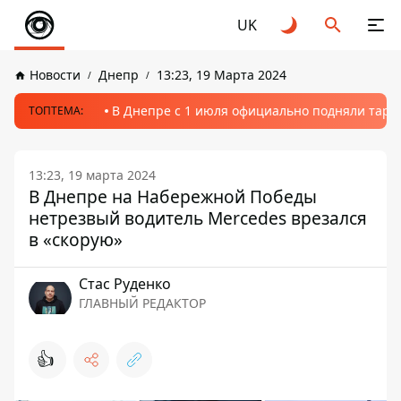
UK
Новости
Днепр
13:23, 19 Марта 2024
В Днепре с 1 июля официально подняли тариф
ТОПТЕМА:
13:23, 19 марта 2024
В Днепре на Набережной Победы
нетрезвый водитель Mercedes врезался
в «скорую»
Стаc Руденко
ГЛАВНЫЙ РЕДАКТОР
👍