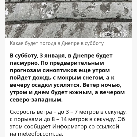
Какая будет погода в Днепре в субботу
В субботу, 3 января, в Днепре будет
пасмурно. По предварительным
прогнозам синоптиков еще утром
пойдет дождь с мокрым снегом, а к
вечеру осадки усилятся. Ветер ночью,
утром и днем ​​будет южным, а вечером
северо-западным.
Скорость ветра – до 3 – 7 метров в секунду,
с порывами до 8 – 14 метров в секунду. Об
этом сообщает Информатор со ссылкой
на
meteofor.com.ua
.