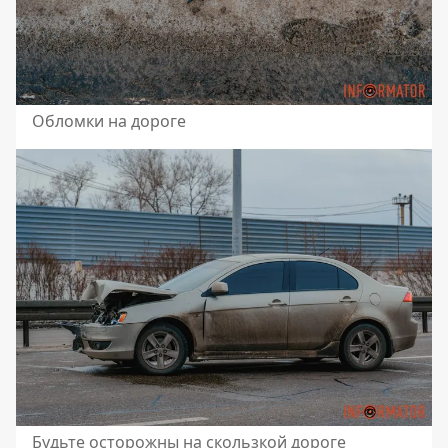
Обломки на дороге
Будьте осторожны на скользкой дороге