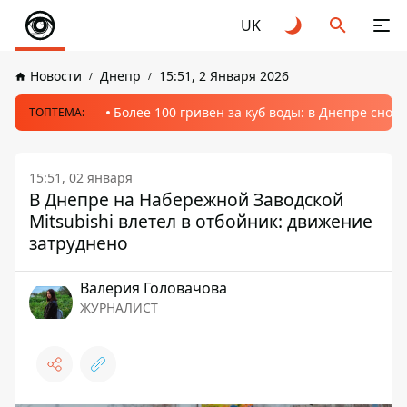
UK
Новости
Днепр
15:51, 2 Января 2026
Более 100 гривен за куб воды: в Днепре сно
ТОПТЕМА:
15:51, 02 января
В Днепре на Набережной Заводской
Mitsubishi влетел в отбойник: движение
затруднено
Валерия Головачова
ЖУРНАЛИСТ