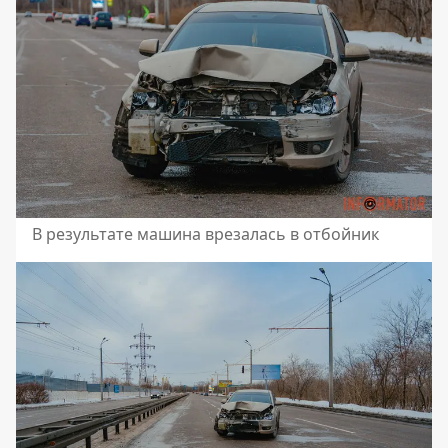
В результате машина врезалась в отбойник