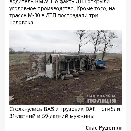
водитель BMW. По факту ДТП
открыли
уголовное производство
. Кроме того, на
трассе М-30 в ДТП
пострадали три
человека
.
Столкнулись ВАЗ и грузовик DAF: погибли
31-летний и 59-летний мужчины
Стас Руденко