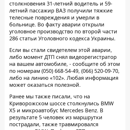
столкновения 31-летний водитель и 59-
летний пассажир ВАЗ получили тяжкие
телесные повреждения и умерли в
больнице. Во факту аварии открыли
уголовное производство по второй части
286 статьи Уголовного кодекса Украины.
Если вы стали свидетелем этой аварии,
либо момент ДТП снял видеорегистратор
на вашем автомобиле, - сообщите об этом
по номерам
(050) 668-54-49
,
(066) 520-09-70
,
либо на линию «102». Любая информация
может оказаться полезной.
Ранее мы также писали, что на
Криворожском шоссе
столкнулись
BMW
X5 и микроавтобус Mercedes Benz. В
результате 5 человек из маршрутки
пострадали, также травмировался