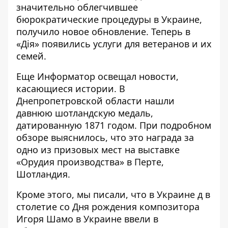
значительно облегчившее
бюрократические процедуры в Украине,
получило новое обновление. Теперь в
«Дія» появились
услуги для ветеранов и их
семей
.
Еще Информатор освещал новости,
касающиеся истории. В
Днепропетровской области нашли
давнюю шотландскую медаль
,
датированную 1871 годом. При подробном
обзоре выяснилось, что это награда за
одно из призовых мест на выставке
«Орудия производства» в Перте,
Шотландия.
Кроме этого, мы писали, что в Украине д
в
столетие со Дня рождения композитора
Игоря Шамо в Украине
ввели в