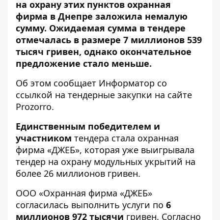
на охрану этих пунктов охранная
фирма в Днепре заложила немалую
сумму. Ожидаемая сумма в тендере
отмечалась в размере 7 миллионов 539
тысяч гривен, однако окончательное
предложение стало меньше.
Об этом сообщает Информатор со
ссылкой на тендерные
закупки на сайте
Prozorro
.
Единственным победителем и
участником
тендера стала охранная
фирма «ДЖЕБ», которая уже выигрывала
тендер на охрану модульных укрытий на
более 26 миллионов гривен
.
ООО «Охранная фирма «ДЖЕБ»
согласилась выполнить услуги по
6
миллионов 972 тысячи
гривен. Согласно