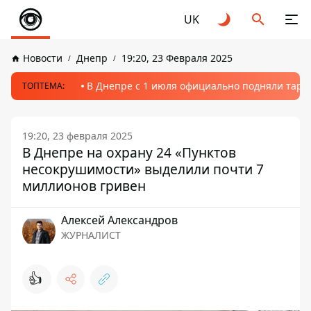
UK
Новости
Днепр
19:20, 23 Февраля 2025
В Днепре с 1 июля официально подняли тариф
ТОПТЕМА:
19:20, 23 февраля 2025
В Днепре на охрану 24 «Пунктов
несокрушимости» выделили почти 7
миллионов гривен
Алексей Александров
ЖУРНАЛИСТ
👍