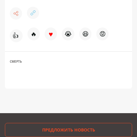
♥
🔥
😭
😆
😡
👍
СМЕРТЬ
ПРЕДЛОЖИТЬ НОВОСТЬ