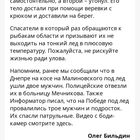
самостоятельно, а второй – утонул. Его
тело достали при помощи веревки с
крюком и доставили на берег.
Спасатели в который раз обращаются к
рыбакам области и призывают их не
выходить на тонкий лед в плюсовую
температуру. Пожалуйста, не рискуйте
жизнью ради улова.
Напомним, ранее мы сообщали что в
Днепре на косе на Малиновского
под лед
ушли двое мужчин
. Полицейские отвезли
их в больницу Мечникова. Также
Информатор писал, что на Победе под лед
провалились
трое мужчин и подросток
.
Их спасли патрульные. Видео с боди-
камер смотрите
здесь
.
Олег Бильдин