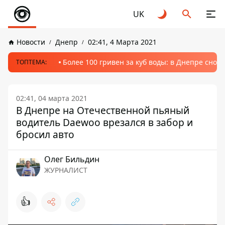
UK
Новости
Днепр
02:41, 4 Марта 2021
Более 100 гривен за куб воды: в Днепре сно
ТОПТЕМА:
02:41, 04 марта 2021
В Днепре на Отечественной пьяный
водитель Daewoo врезался в забор и
бросил авто
Олег Бильдин
ЖУРНАЛИСТ
👍