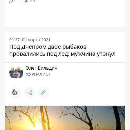
ДТП
ДНЕПР
01:27, 04 марта 2021
Под Днепром двое рыбаков
провалились под лед: мужчина утонул
Олег Бильдин
ЖУРНАЛИСТ
👍