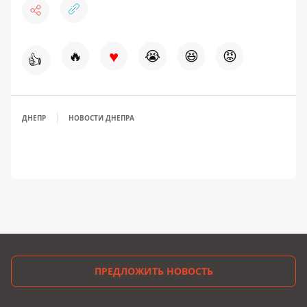
♥
🔥
😭
😆
😡
👍
ДНЕПР
НОВОСТИ ДНЕПРА
ПРЕДЛОЖИТЬ НОВОСТЬ