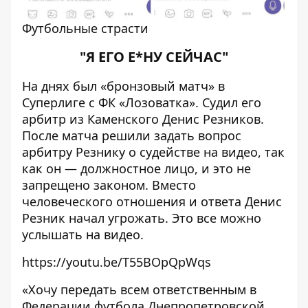
Футбольные страсти
"Я ЕГО Е*НУ СЕЙЧАС"
На днях был «бронзовый матч» в
Суперлиге с ФК «Лозоватка». Судил его
арбитр из Каменского Денис Резников.
После матча решили задать вопрос
арбитру Резнику о судействе на видео, так
как он — должностное лицо, и это не
запрещено законом. Вместо
человеческого отношения и ответа Денис
Резник начал угрожать. Это все можно
услышать на видео.
https://youtu.be/T55BOpQpWqs
«Хочу передать всем ответственным в
Федерации футбола Днепропетровской