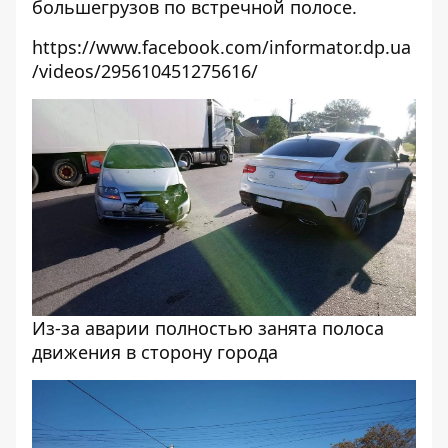
большегрузов по встречной полосе.
https://www.facebook.com/informator.dp.ua
/videos/295610451275616/
Из-за аварии полностью занята полоса
движения в сторону города