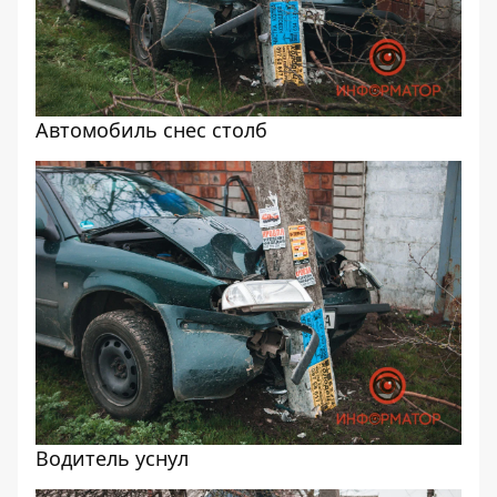
Автомобиль снес столб
Водитель уснул