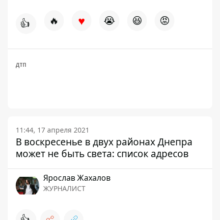
♥
🔥
😭
😆
😡
👍
ДТП
11:44, 17 апреля 2021
В воскресенье в двух районах Днепра
может не быть света: список адресов
Ярослав Жахалов
ЖУРНАЛИСТ
👍