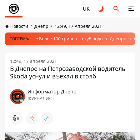
UK
Новости
Днепр
12:49, 17 Апреля 2021
Более 100 гривен за куб воды: в Днепре сно
ТОПТЕМА:
12:49, 17 апреля 2021
В Днепре на Петрозаводской водитель
Skoda уснул и въехал в столб
Информатор Днепр
ЖУРНАЛИСТ
👍