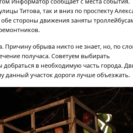
этом
Информатор
сообщает с места события.
улицы Титова, так и вниз по проспекту Алек
 обе стороны движения заняты троллейбусам
ремонтников.
. Причину обрыва никто не знает, но, по сл
ечение получаса. Советуем выбирать
ы добраться в необходимую часть города. Д
му данный участок дороги лучше объезжать.