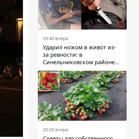
20:40 вчера
Ударил ножом в живот из-
за ревности: в
Синельниковском районе
задержали 49-летнего
мужчину за убийство
20:20 вчера
Советы для собственного