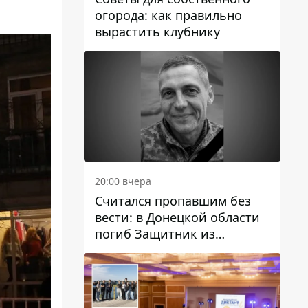
огорода: как правильно
вырастить клубнику
20:00 вчера
Считался пропавшим без
вести: в Донецкой области
погиб Защитник из
Каменского Антон
Красовский