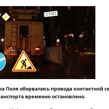
ра Поля оборвались провода контактной се
анспорта временно остановлено.