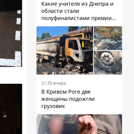
Какие учителя из Днепра и
области стали
полуфиналистами премии
Global Teacher Prize Ukraine
2026
21:20 вчера
В Кривом Роге две
женщины подожгли
грузовик