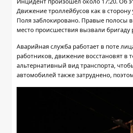
Инцидент произошел около 17:20. Об 
Движение троллейбусов как в сторону 
Поля заблокировано. Правые полосы в
место происшествия вызвали бригаду 
Аварийная служба работает в поте лица
работников, движение восстановят в т
альтернативный вид транспорта, чтоб
автомобилей также затруднено, поэто