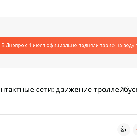
В Днепре с 1 июля официально подняли тариф на воду п
онтактные сети: движение троллейбус
👍