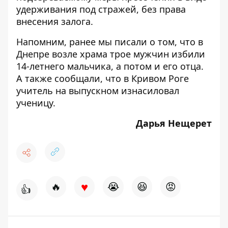
удерживания под стражей, без права
внесения залога.
Напомним, ранее мы писали о том, что
в
Днепре возле храма трое мужчин избили
14-летнего мальчика, а потом и его отца
.
А также сообщали, что
в Кривом Роге
учитель на выпускном изнасиловал
ученицу
.
Дарья Нещерет
♥
🔥
😭
😆
😡
👍