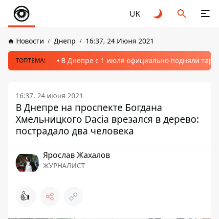
UK
Новости
Днепр
16:37, 24 Июня 2021
В Днепре с 1 июля официально подняли тариф
ТОПТЕМА:
16:37, 24 июня 2021
В Днепре на проспекте Богдана
Хмельницкого Dacia врезался в дерево:
пострадало два человека
Ярослав Жахалов
ЖУРНАЛИСТ
👍