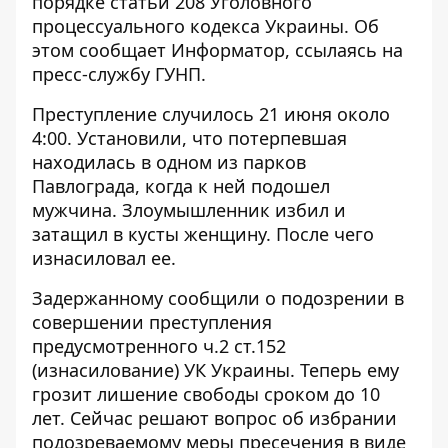
порядке статьи 208 Уголовного
процессуального кодекса Украины. Об
этом сообщает
Информатор
, ссылаясь на
пресс-службу ГУНП.
Преступление случилось 21 июня около
4:00. Установили, что потерпевшая
находилась в одном из парков
Павлограда, когда к ней подошел
мужчина. Злоумышленник избил и
затащил в кусты женщину. После чего
изнасиловал ее.
Задержанному сообщили о подозрении в
совершении преступления
предусмотренного ч.2 ст.152
(изнасилование) УК Украины. Теперь ему
грозит лишение свободы сроком до 10
лет. Сейчас решают вопрос об избрании
подозреваемому меры пресечения в виде