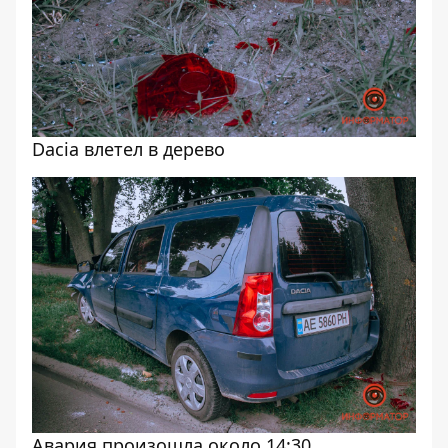
Dacia влетел в дерево
Авария произошла около 14:30