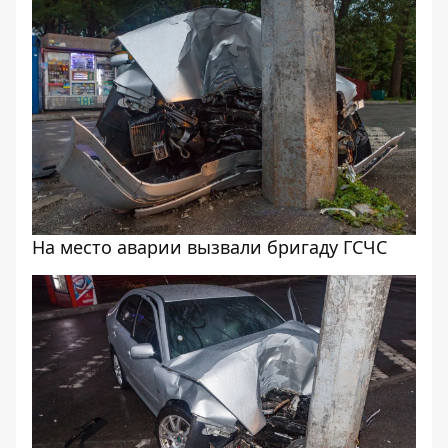
На место аварии вызвали бригаду ГСЧС