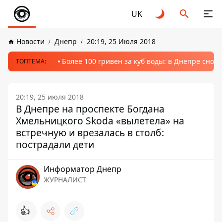
UK
Новости
Днепр
20:19, 25 Июля 2018
Более 100 гривен за куб воды: в Днепре сно
ТОПТЕМА:
20:19, 25 июля 2018
В Днепре на проспекте Богдана
Хмельницкого Skoda «вылетела» на
встречную и врезалась в столб:
пострадали дети
Информатор Днепр
ЖУРНАЛИСТ
👍