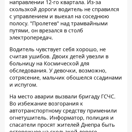
направлении 12-го квартала. Из-за
скользкой дороги водитель не справился
с управлением и выехал на соседнюю
полосу. "Пролетев" над трамвайными
путями, он врезался в столб
электропередач.
Водитель чувствует себя хорошо, не
считая ушибов. Двоих детей увезли в
больницу на Космической для
обследования. У девочки, возможно,
сотрясение, мальчик обошелся ссадинами
и испугом.
На место аварии вызвали бригаду ГСЧС.
Во избежание возгорания к
автотранспортному средству применили
огнетушитель. Информатор, полиция и
спасатели просят жителей Днепра быть
осторожнее на скользкой дороге,