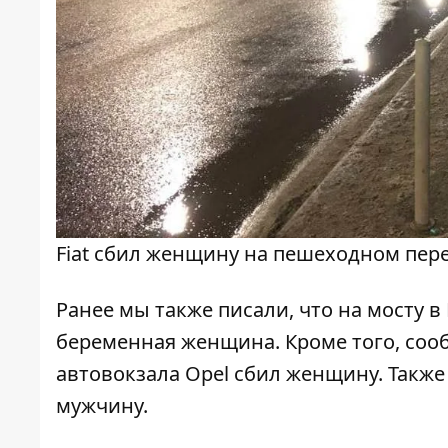
Fiat сбил женщину на пешеходном пере
Ранее мы также писали, что на мосту 
беременная женщина. Кроме того, сооб
автовокзала Opel
сбил женщину
. Такж
мужчину
.