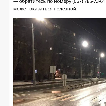
— обратитесь по номеру
(067) 785-73-6
может оказаться полезной.