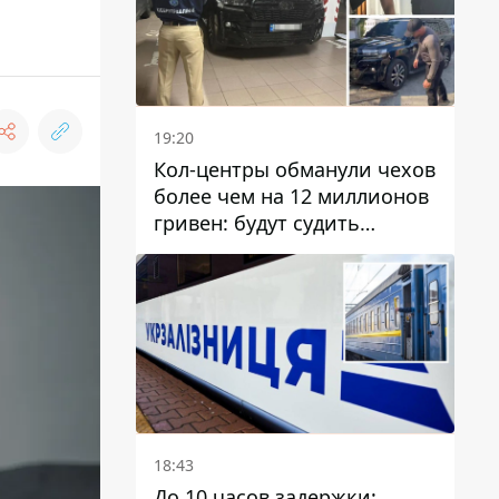
19:20
Кол-центры обманули чехов
более чем на 12 миллионов
гривен: будут судить
днепрянина,
организовавшего
транснациональную
преступную организацию
18:43
До 10 часов задержки: