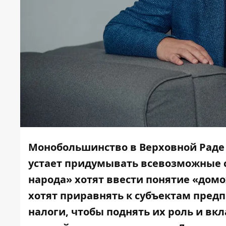
Монобольшинство в Верховной Раде 
устает придумывать всевозможные с
народа» хотят ввести понятие «дом
хотят приравнять к субъектам пред
налоги, чтобы поднять их роль и вк