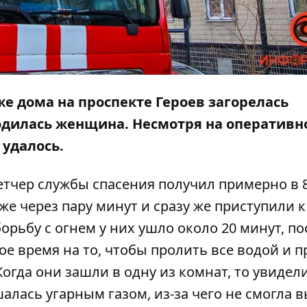
аже дома на проспекте Героев загорелась
ходилась женщина. Несмотря на оперативн
 удалось.
тчер службы спасения получил примерно в 8
же через пару минут и сразу же приступили к
борьбу с огнем у них ушло около 20 минут, по
ое время на то, чтобы пролить все водой и п
огда они зашли в одну из комнат, то увидел
лась угарным газом, из-за чего не смогла 