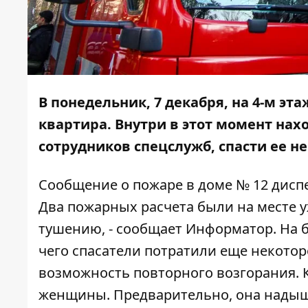
В понедельник, 7 декабря, на 4-м эт
квартира. Внутри в этот момент на
сотрудников спецслужб, спасти ее не
Сообщение о пожаре в доме № 12 диспе
Два пожарных расчета были на месте у
тушению, - сообщает
Информатор
. На 
чего спасатели потратили еще некотор
возможность повторного возгорания. К
женщины. Предварительно, она надыша