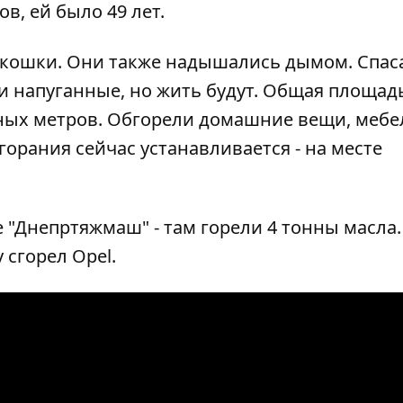
в, ей было 49 лет.
 кошки. Они также надышались дымом. Спас
и напуганные, но жить будут. Общая площад
тных метров. Обгорели домашние вещи, мебе
горания сейчас устанавливается - на месте
е "Днепртяжмаш"
- там горели 4 тонны масла.
 сгорел Opel
.