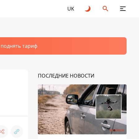
UK
т поднять тариф
ПОСЛЕДНИЕ НОВОСТИ