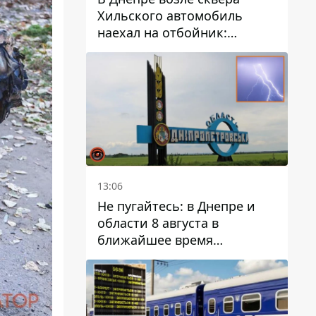
Хильского автомобиль
наехал на отбойник:
момент происшествия
13:06
Не пугайтесь: в Днепре и
области 8 августа в
ближайшее время
ожидается гроза