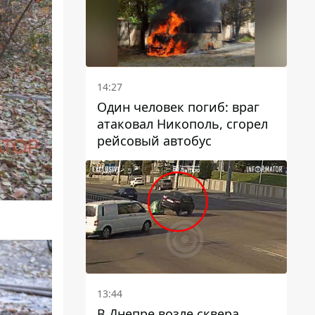
14:27
Один человек погиб: враг
атаковал Никополь, сгорел
рейсовый автобус
13:44
В Днепре возле сквера