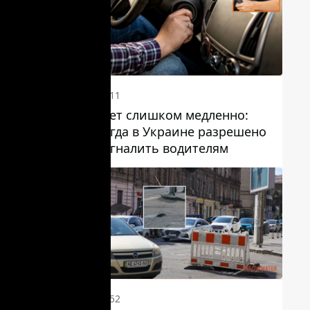
16:11
Едет слишком медленно:
когда в Украине разрешено
сигналить водителям
15:52