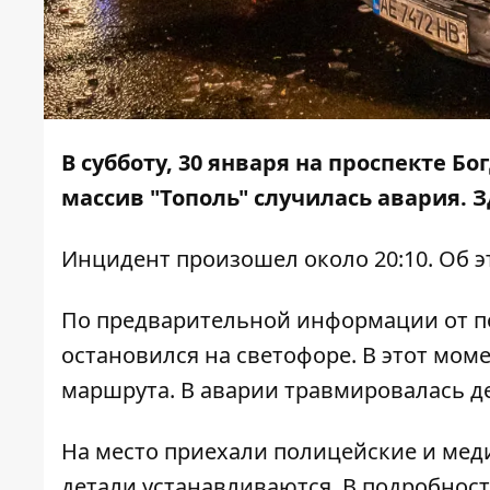
В субботу, 30 января на проспекте 
массив "Тополь" случилась авария. З
Инцидент произошел около 20:10. Об 
По предварительной информации от п
остановился на светофоре. В этот моме
маршрута. В аварии травмировалась д
На место приехали полицейские и меди
детали устанавливаются. В подробност