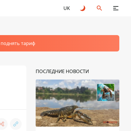
UK
т поднять тариф
ПОСЛЕДНИЕ НОВОСТИ