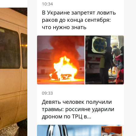
10:34
В Украине запретят ловить
раков до конца сентября:
что нужно знать
09:33
Девять человек получили
травмы: россияне ударили
дроном по ТРЦ в
Павлограде, будет ли
работать заведение в