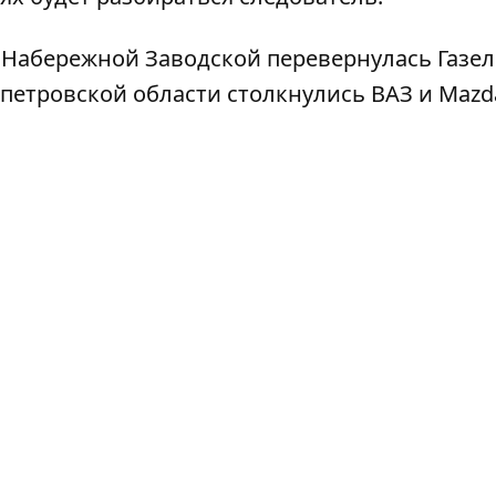
 Набережной Заводской перевернулась Газел
опетровской области
столкнулись ВАЗ и Mazd