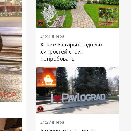
21:41 вчера
Какие 6 старых садовых
хитростей стоит
попробовать
21:27 вчера
5 раненых: россияне