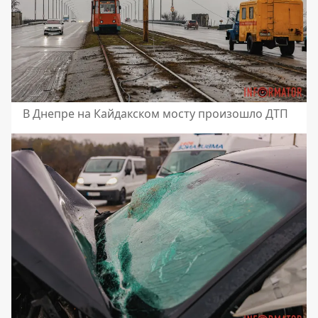
В Днепре на Кайдакском мосту произошло ДТП