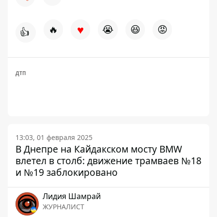
♥
🔥
😭
😆
😡
👍
ДТП
13:03, 01 февраля 2025
В Днепре на Кайдакском мосту BMW
влетел в столб: движение трамваев №18
и №19 заблокировано
Лидия Шамрай
ЖУРНАЛИСТ