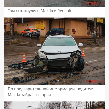
Там столкнулись Mazda и Renault
По предварительной информации, водителя
Mazda забрала скорая