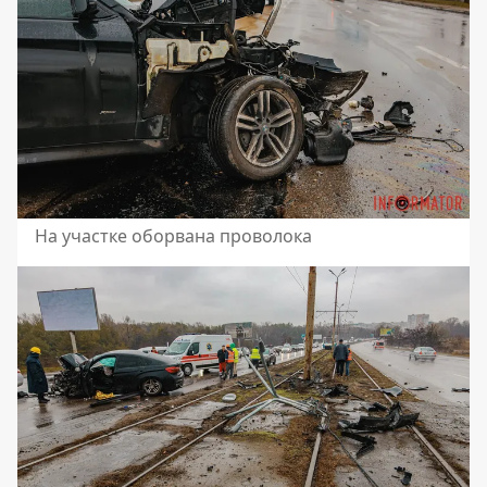
На участке оборвана проволока