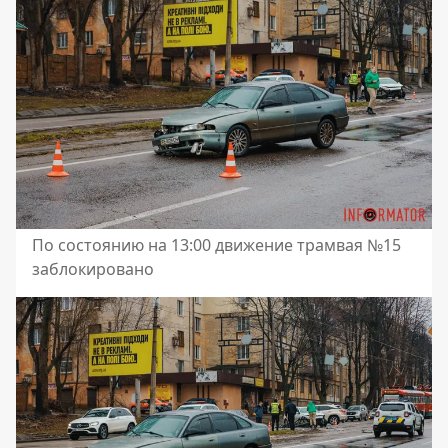
По состоянию на 13:00 движение трамвая №15
заблокировано