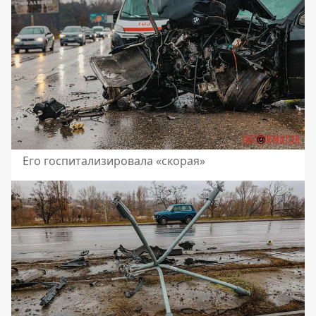
Его госпитализировала «скорая»