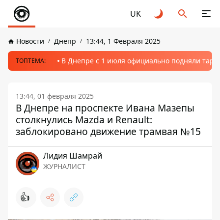
UK
Новости
Днепр
13:44, 1 Февраля 2025
В Днепре с 1 июля официально подняли тариф
ТОПТЕМА:
13:44, 01 февраля 2025
В Днепре на проспекте Ивана Мазепы
столкнулись Mazda и Renault:
заблокировано движение трамвая №15
Лидия Шамрай
ЖУРНАЛИСТ
👍