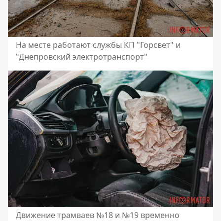
На месте работают службы КП "Горсвет" и
"Днепровский электротранспорт"
Движение трамваев №18 и №19 временно