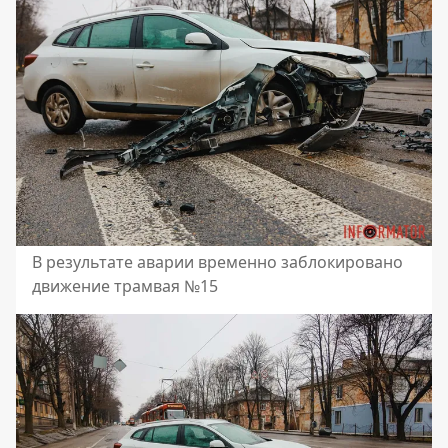
В результате аварии временно заблокировано
движение трамвая №15