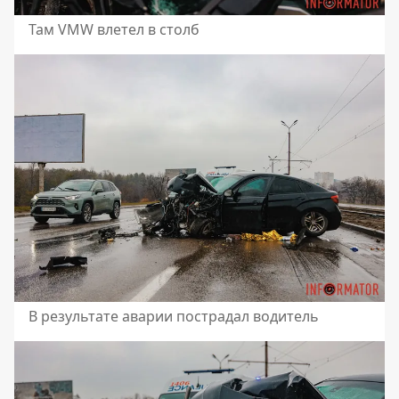
Там VMW влетел в столб
В результате аварии пострадал водитель