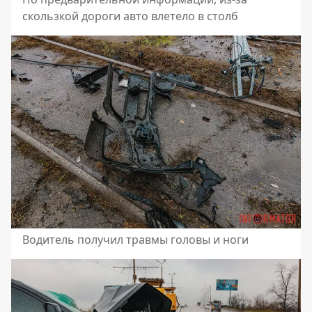
скользкой дороги авто влетело в столб
Водитель получил травмы головы и ноги