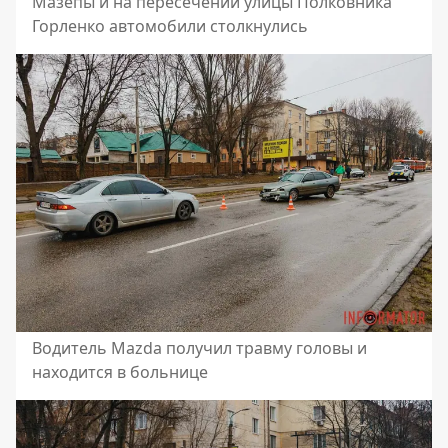
Мазепы и на пересечении улицы Полковника
Горленко автомобили столкнулись
Водитель Mazda получил травму головы и
находится в больнице