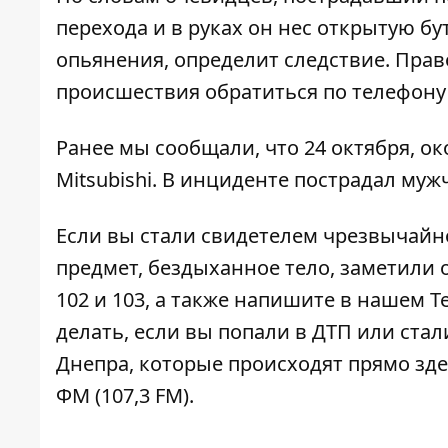
перехода и в руках он нес открытую бу
опьянения, определит следствие.
Прав
происшествия обратиться по телефону (
Ранее мы сообщали, что
24 октября, ок
Mitsubishi
. В инциденте пострадал муж
Если вы стали свидетелем чрезвычайн
предмет, бездыханное тело, заметили 
102 и 103, а также напишите в нашем
T
делать, если вы
попали в ДТП
или
стал
Днепра, которые происходят прямо зде
ФМ
(107,3 FM).