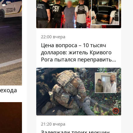
22:00 вчера
Цена вопроса – 10 тысяч
долларов: житель Кривого
Рога пытался переправить
мужчину в Словакию
шехода
21:20 вчера
Задержали троих мужчин,