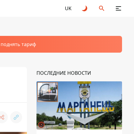
UK
т поднять тариф
ПОСЛЕДНИЕ НОВОСТИ