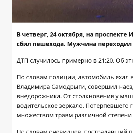
В четверг, 24 октября, на проспекте
сбил пешехода. Мужчина переходил 
ДТП случилось примерно в 21:20. Об э
По словам полиции, автомобиль ехал в
Владимира Самодрыги, совершил наезд
внедорожника. От столкновения у маш
водительское зеркало. Потерпевшего 
множеством травм различной степени 
По словам очевидцев, пострадавший п