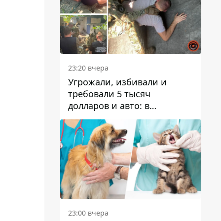
23:20 вчера
Угрожали, избивали и
требовали 5 тысяч
долларов и авто: в
Павлограде задержали двух
мужчин
23:00 вчера