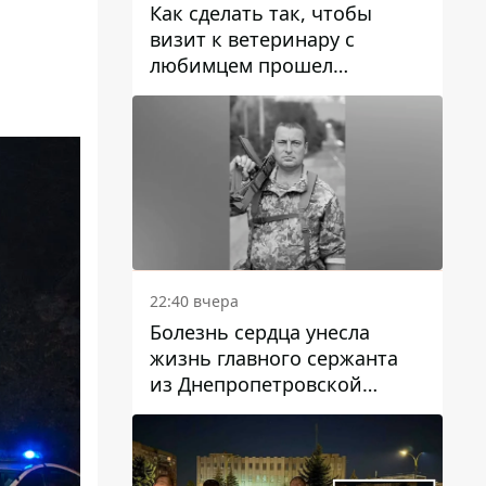
Как сделать так, чтобы
визит к ветеринару с
любимцем прошел
спокойно: простые советы
22:40 вчера
Болезнь сердца унесла
жизнь главного сержанта
из Днепропетровской
области Юрия Свистуна