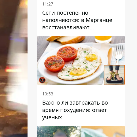
11:27
Сети постепенно
наполняются: в Марганце
восстанавливают
водоснабжение
10:53
Важно ли завтракать во
время похудения: ответ
ученых