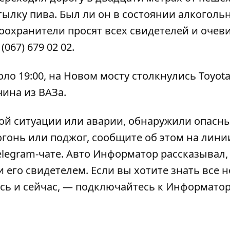
тылку пива. Был ли он в состоянии алкоголь
оохранители просят всех свидетелей и очев
067) 679 02 02.
оло 19:00, на Новом мосту столкнулись Toyota
чина из ВАЗа.
ой ситуации или аварии, обнаружили опасн
огонь или поджог, сообщите об этом на линии
elegram-чате
. Авто Информатор рассказывал,
и его свидетелем
. Если вы хотите знать все 
сь и сейчас, — подключайтесь к
Информато