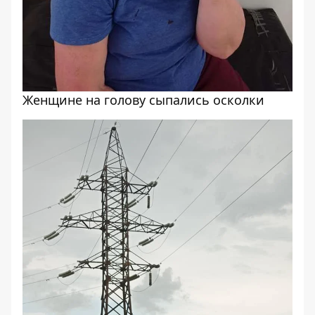
Женщине на голову сыпались осколки