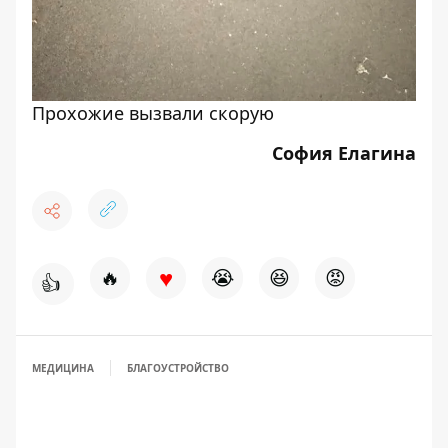
Прохожие вызвали скорую
София Елагина
♥
🔥
😭
😆
😡
👍
МЕДИЦИНА
БЛАГОУСТРОЙСТВО