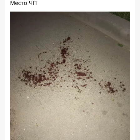
Место ЧП