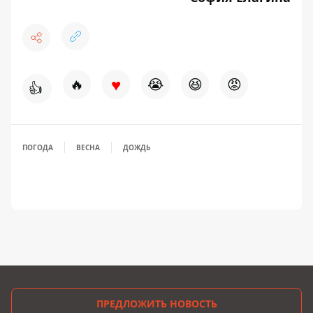
♥
🔥
😭
😆
😡
👍
ПОГОДА
ВЕСНА
ДОЖДЬ
ПРЕДЛОЖИТЬ НОВОСТЬ