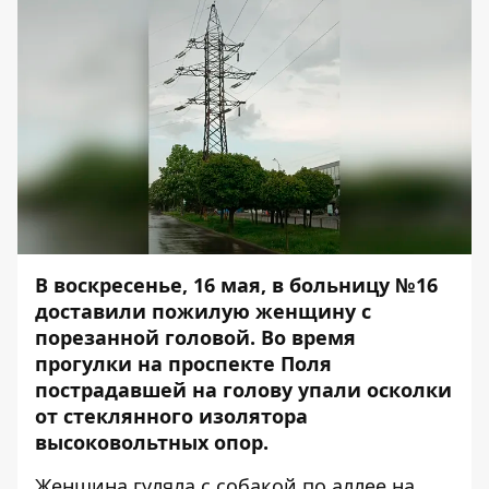
В воскресенье, 16 мая, в больницу №16
доставили пожилую женщину с
порезанной головой. Во время
прогулки на проспекте Поля
пострадавшей на голову упали осколки
от стеклянного изолятора
высоковольтных опор.
Женщина гуляла с собакой по аллее на