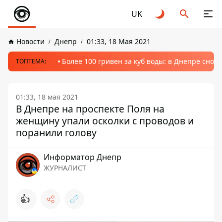
UK
Новости
Днепр
01:33, 18 Мая 2021
Более 100 гривен за куб воды: в Днепре сно
ТОПТЕМА:
01:33, 18 мая 2021
В Днепре на проспекте Поля на
женщину упали осколки с проводов и
поранили голову
Информатор Днепр
ЖУРНАЛИСТ
👍