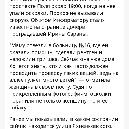
проспекте Поля около 19:00, когда на нее
упали осколки. Прохожие вызывали
скорую. Об этом
Информатору
стало
известно на странице дочери
пострадавшей Ирины Сараны.
"Маму отвезли в больницу №16, где ей
оказали помощь, сделали рентген и
наложили три шва. Сейчас она уже дома.
Хочется знать, кто и как часто должен
проводить проверку таких вещей, ведь на
аллее гуляет много детей", — отметила
женщина в своем посту. Судя по
прикрепленным фотографиям, осколки
поранили не только женщину, но и ее
собаку.
Ранее мы показывали,
в каком состоянии
сейчас находится улица Яхненковского
.