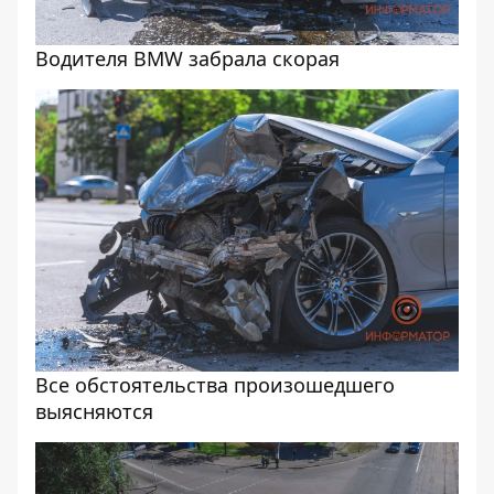
Водителя BMW забрала скорая
Все обстоятельства произошедшего
выясняются