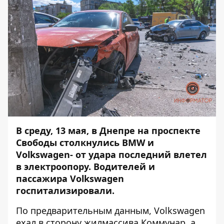
В среду, 13 мая, в Днепре на проспекте
Свободы столкнулись BMW и
Volkswagen- от удара последний влетел
в электроопору. Водителей и
пассажира Volkswagen
госпитализировали.
По предварительным данным, Volkswagen
ехал в сторону жилмассива Коммунар, а