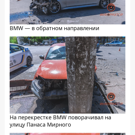
BMW — в обратном направлении
На перекрестке BMW поворачивал на
улицу Панаса Мирного