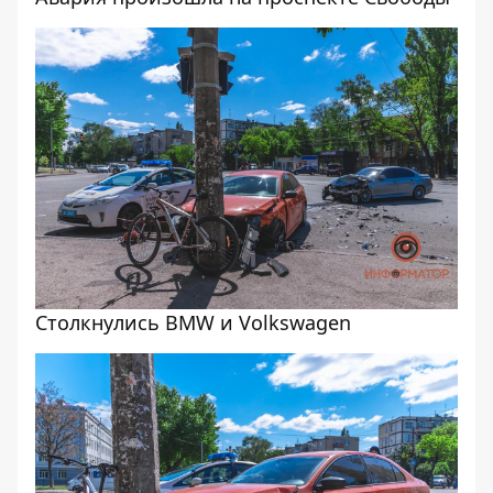
Столкнулись BMW и Volkswagen