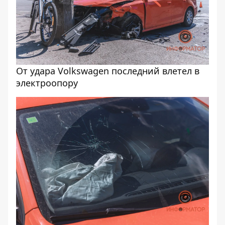
От удара Volkswagen последний влетел в
электроопору