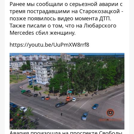
Ранее мы сообщали о
серьезной аварии с
тремя пострадавшими на Старокозацкой
-
позже появилось
видео момента ДТП
.
Также писали о том, что
на Любарского
Mercedes сбил женщину
.
https://youtu.be/UuPmXW8rrf8
Авария произошла на проспекте Свободы