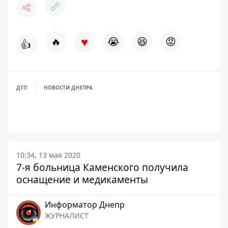
♥
🔥
😭
😆
😡
👍
ДТП
НОВОСТИ ДНЕПРА
10:34, 13 мая 2020
7-я больница Каменского получила
оснащение и медикаменты
Информатор Днепр
ЖУРНАЛИСТ