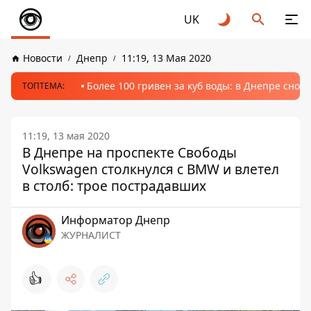
UK
Новости
Днепр
11:19, 13 Мая 2020
Более 100 гривен за куб воды: в Днепре сно
ТОПТЕМА:
11:19, 13 мая 2020
В Днепре на проспекте Свободы
Volkswagen столкнулся с BMW и влетел
в столб: трое пострадавших
Информатор Днепр
ЖУРНАЛИСТ
👍