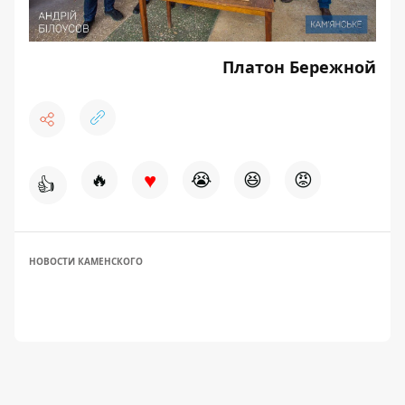
Платон Бережной
♥
🔥
😭
😆
😡
👍
НОВОСТИ КАМЕНСКОГО