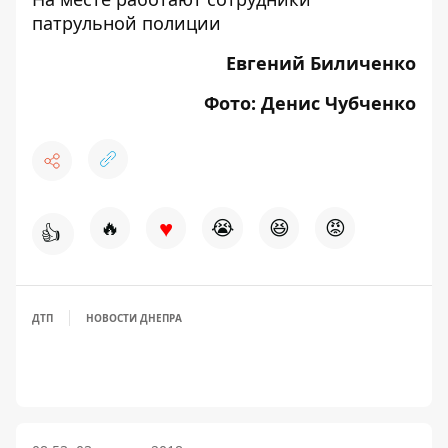
патрульной полиции
Евгений Биличенко
Фото: Денис Чубченко
♥
🔥
😭
😆
😡
👍
ДТП
НОВОСТИ ДНЕПРА