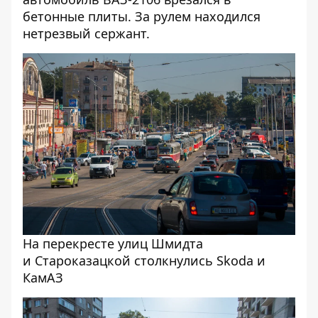
бетонные плиты. За рулем находился
нетрезвый сержант.
На перекресте улиц Шмидта
и Староказацкой столкнулись Skoda и
КамАЗ