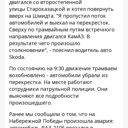
двигался со второстепенной
улицы Староказацкой и хотел повернуть
вверх на Шмидта. "Я пропустил поток
автомобилей и выехал на перекресток.
Сверху по трамвайным путям встречного
направления двигался КамАЗ. В
результате чего произошло
столкновение", - пояснил водитель авто
Skoda.
По состоянию на 9:30 движение трамваем
возобновлено - автомобили убрали из
перекрестка. На месте работают
сотрудники патрульной полиции. Они
выясняют все подробности
произошедшего.
Ранее мы сообщали о том, что
на
Набережной Победы произошла авария
:
автомобиль ВАЗ-2106 врезался в