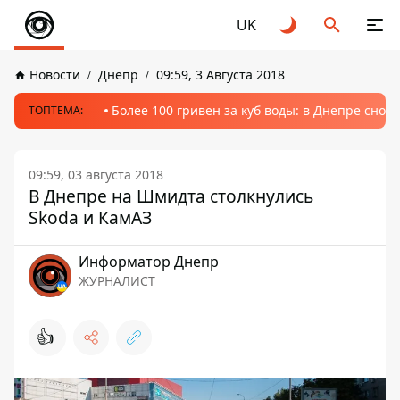
UK
Новости
Днепр
09:59, 3 Августа 2018
Более 100 гривен за куб воды: в Днепре сно
ТОПТЕМА:
09:59, 03 августа 2018
В Днепре на Шмидта столкнулись
Skoda и КамАЗ
Информатор Днепр
ЖУРНАЛИСТ
👍