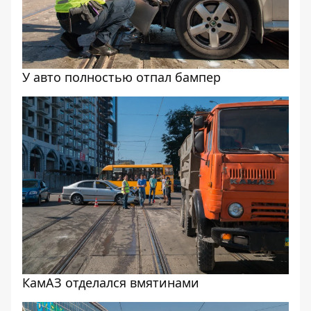
У авто полностью отпал бампер
КамАЗ отделался вмятинами