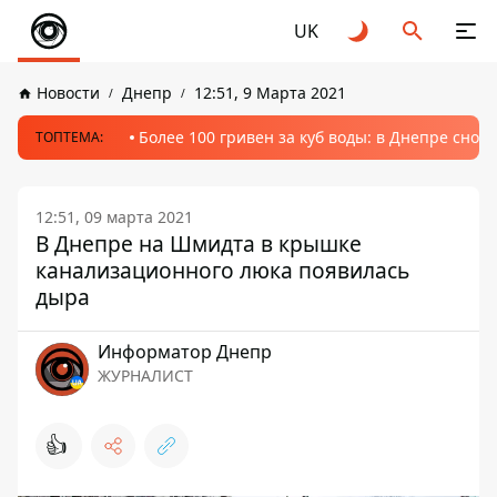
UK
Новости
Днепр
12:51, 9 Марта 2021
Более 100 гривен за куб воды: в Днепре сно
ТОПТЕМА:
12:51, 09 марта 2021
В Днепре на Шмидта в крышке
канализационного люка появилась
дыра
Информатор Днепр
ЖУРНАЛИСТ
👍