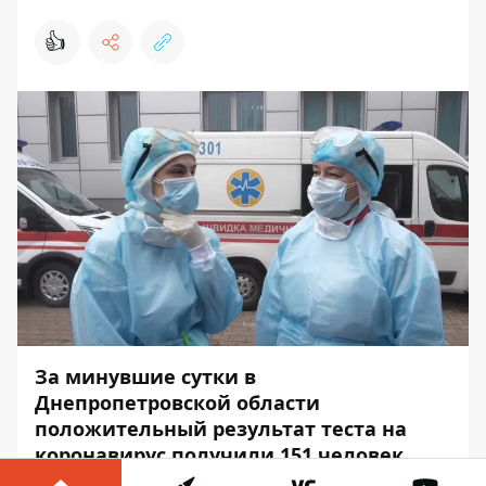
👍
За минувшие сутки в
Днепропетровской области
положительный результат теста на
коронавирус получили 151 человек.
Больше всего - в Днепре: 141 случай