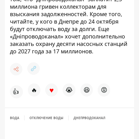
миллиона гривен коллекторам
для
взыскания задолженностей. Кроме того,
читайте, у кого в Днепре
до 24 октября
будут отключать воду за долги
. Еще
«Дніпроводоканал»
хочет дополнительно
заказать охрану
десяти насосных станций
до 2027 года за 17 миллионов.
♥
🔥
😭
😆
😡
👍
ВОДА
ОТКЛЮЧЕНИЕ ВОДЫ
ДНЕПРВОДОКАНАЛ