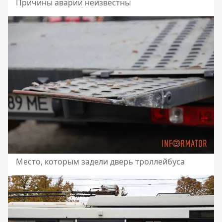
Причины аварии неизвестны
Место, которым задели дверь троллейбуса