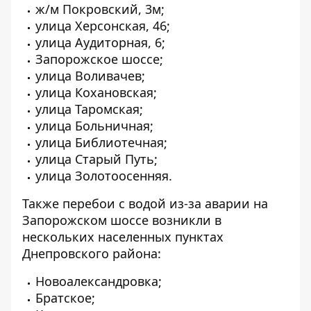
ж/м Покровский, 3м;
улица Херсонская, 46;
улица Аудиторная, 6;
Запорожское шоссе;
улица Воливачев;
улица Кохановская;
улица Таромская;
улица Больничная;
улица Библиотечная;
улица Старый Путь;
улица Золотоосенняя.
Также перебои с водой из-за
аварии на
Запорожском шоссе
возникли в
нескольких населенных пунктах
Днепровского района:
Новоалександровка;
Братское;