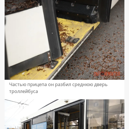
Частью прицепа он разбил среднюю дверь
троллейбуса