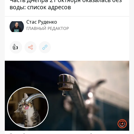
воды: список адресов
Стаc Руденко
ГЛАВНЫЙ РЕДАКТОР
👍