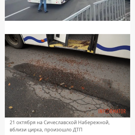
21 октября на Сичеславской Набережной,
вблизи цирка, произошло ДТП