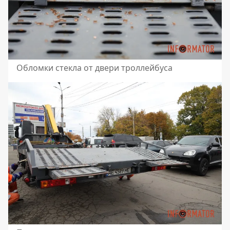
Обломки стекла от двери троллейбуса