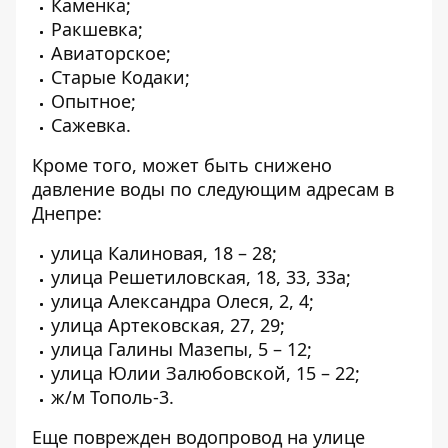
Каменка;
Ракшевка;
Авиаторское;
Старые Кодаки;
Опытное;
Сажевка.
Кроме того, может быть снижено
давление воды по следующим адресам в
Днепре:
улица Калиновая, 18 – 28;
улица Решетиловская, 18, 33, 33а;
улица Александра Олеся, 2, 4;
улица Артековская, 27, 29;
улица Галины Мазепы, 5 – 12;
улица Юлии Залюбовской, 15 – 22;
ж/м Тополь-3.
Еще
поврежден водопровод на улице