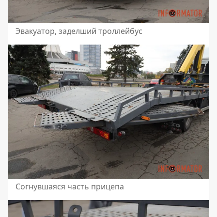
Эвакуатор, заделший троллейбус
Согнувшаяся часть прицепа