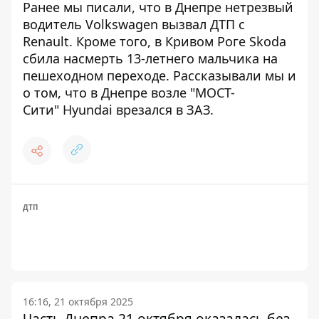
Ранее мы писали, что в Днепре
нетрезвый
водитель Volkswagen вызвал ДТП
с
Renault. Кроме того, в Кривом Роге
Skoda
сбила насмерть 13-летнего мальчика
на
пешеходном переходе. Рассказывали мы и
о том, что в Днепре возле "МОСТ-
Сити"
Hyundai врезался в ЗАЗ
.
ДТП
16:16, 21 октября 2025
Часть Днепра 21 октября оказалась без