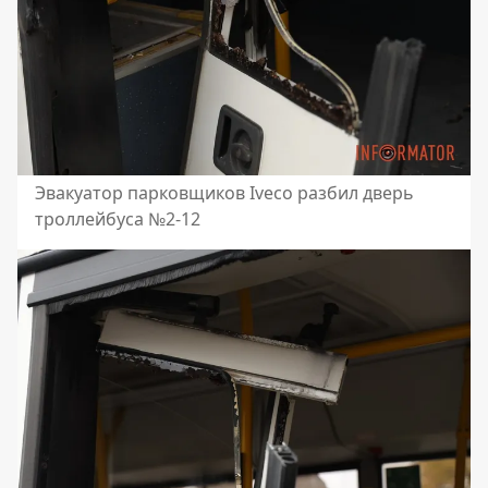
Эвакуатор парковщиков Iveco разбил дверь
троллейбуса №2-12