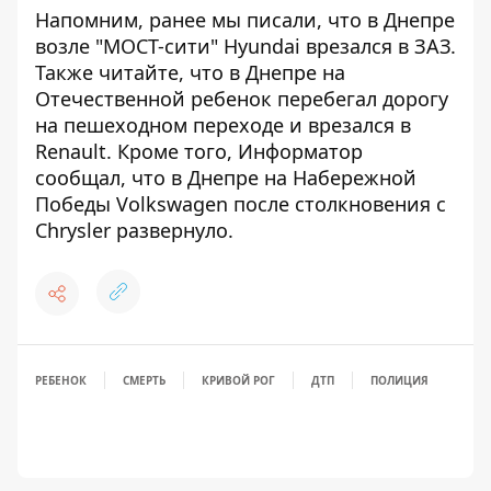
Напомним, ранее мы писали, что
в Днепре
возле "МОСТ-сити" Hyundai врезался в ЗАЗ
.
Также читайте, что
в Днепре на
Отечественной ребенок перебегал дорогу
на пешеходном переходе и врезался в
Renault
. Кроме того, Информатор
сообщал, что
в Днепре на Набережной
Победы Volkswagen после столкновения с
Chrysler развернуло
.
РЕБЕНОК
СМЕРТЬ
КРИВОЙ РОГ
ДТП
ПОЛИЦИЯ