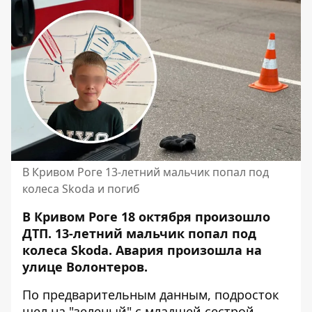
В Кривом Роге 13-летний мальчик попал под
колеса Skoda и погиб
В Кривом Роге 18 октября произошло
ДТП. 13-летний мальчик попал под
колеса Skoda. Авария произошла на
улице Волонтеров.
По предварительным данным, подросток
шел на "зеленый" с младшей сестрой.