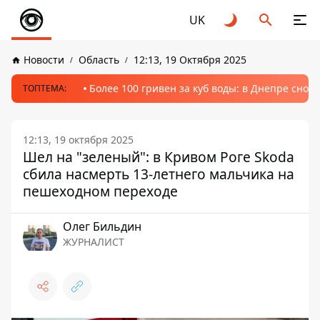
UK
Новости
Область
12:13, 19 Октября 2025
Более 100 гривен за куб воды: в Днепре сно
ТОПТЕМА:
12:13, 19 октября 2025
Шел на "зеленый": в Кривом Роге Skoda
сбила насмерть 13-летнего мальчика на
пешеходном переходе
Олег Бильдин
ЖУРНАЛИСТ