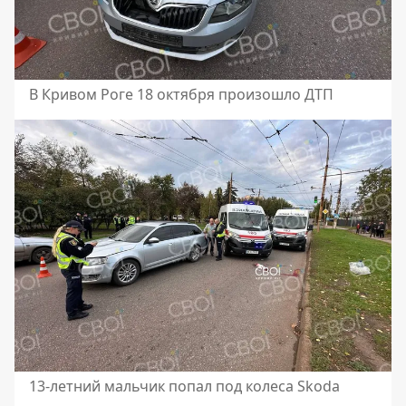
В Кривом Роге 18 октября произошло ДТП
13-летний мальчик попал под колеса Skoda