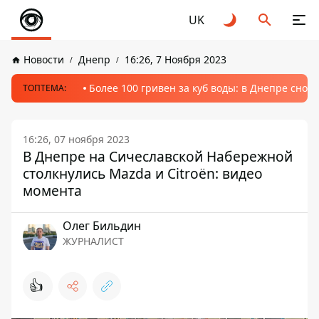
UK
Новости
Днепр
16:26, 7 Ноября 2023
Более 100 гривен за куб воды: в Днепре сно
ТОПТЕМА:
16:26, 07 ноября 2023
В Днепре на Сичеславской Набережной
столкнулись Mazda и Citroën: видео
момента
Олег Бильдин
ЖУРНАЛИСТ
👍