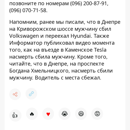
позвоните по номерам
(096) 200-87-91
,
(096) 070-71-58
.
Напомним, ранее мы писали, что в
Днепре
на Криворожском шоссе мужчину сбил
Volkswagen и переехал Hyundai
. Также
Информатор публиковал видео момента
того, как
на въезде в Каменское Tesla
насмерть сбила мужчину
. Кроме того,
читайте, что
в Днепре, на проспекте
Богдана Хмельницкого, насмерть сбили
мужчину. Водитель с места сбежал
.
♥
🔥
😭
😆
😡
👍