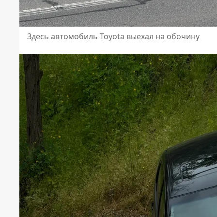
Здесь автомобиль Toyota выехал на обочину