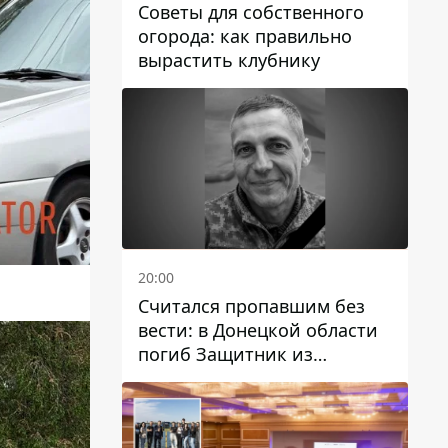
Советы для собственного
огорода: как правильно
вырастить клубнику
20:00
Считался пропавшим без
вести: в Донецкой области
погиб Защитник из
Каменского Антон
Красовский