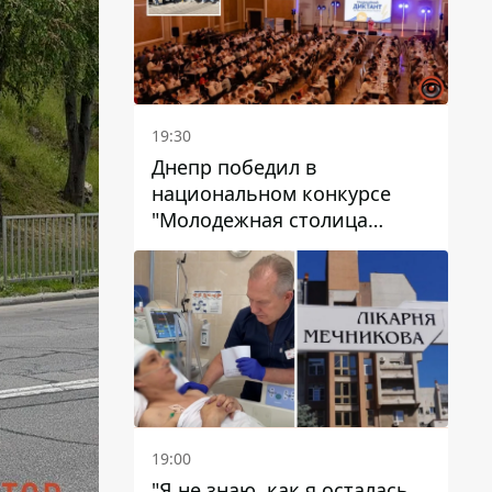
19:30
Днепр победил в
национальном конкурсе
"Молодежная столица
Украины – 2026"
19:00
"Я не знаю, как я осталась