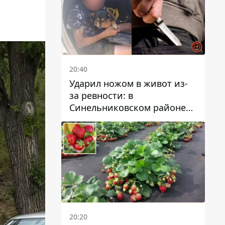
20:40
Ударил ножом в живот из-
за ревности: в
Синельниковском районе
задержали 49-летнего
мужчину за убийство
20:20