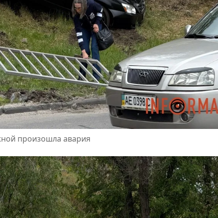
ежной произошла авария