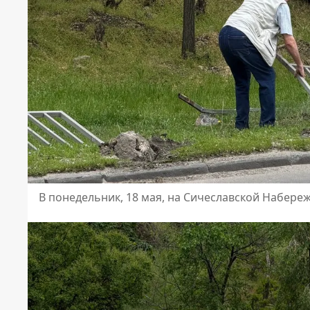
В понедельник, 18 мая, на Сичеславской Набер