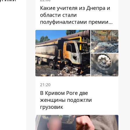
Какие учителя из Днепра и
области стали
полуфиналистами премии
Global Teacher Prize Ukraine
2026
21:20
В Кривом Роге две
женщины подожгли
грузовик