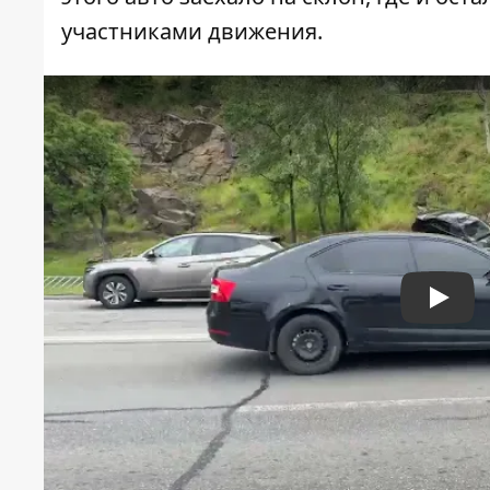
участниками движения.
Play