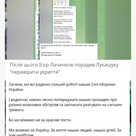
Після цього Ігор Лаченков порадив Лукашуку
“перевірити укриття”