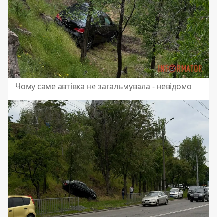
Чому саме автівка не загальмувала - невідомо