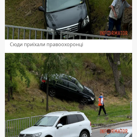
Сюди приїхали правоохоронці