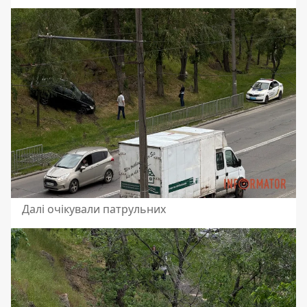
Далі очікували патрульних