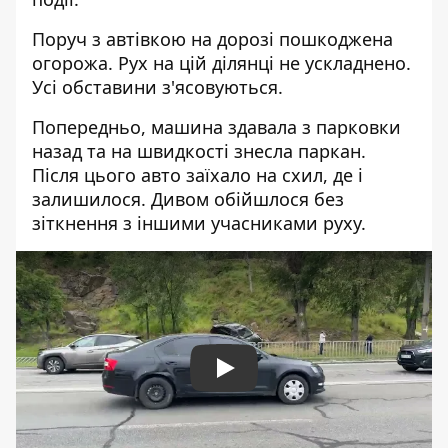
Поруч з автівкою на дорозі пошкоджена
огорожа. Рух на цій ділянці не ускладнено.
Усі обставини з'ясовуються.
Попередньо, машина здавала з парковки
назад та на швидкості знесла паркан.
Після цього авто заїхало на схил, де і
залишилося. Дивом обійшлося без
зіткнення з іншими учасниками руху.
Play