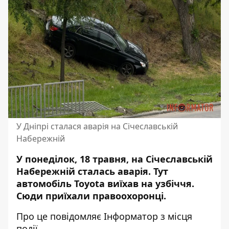
У Дніпрі сталася аварія на Січеславській
Набережній
У понеділок, 18 травня, на Січеславській
Набережній сталась аварія. Тут
автомобіль Toyota виїхав на узбіччя.
Сюди приїхали правоохоронці.
Про це повідомляє Інформатор з місця
події.