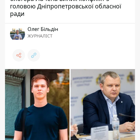
головою Дніпропетровської обласної
ради
Олег Більдін
ЖУРНАЛІСТ