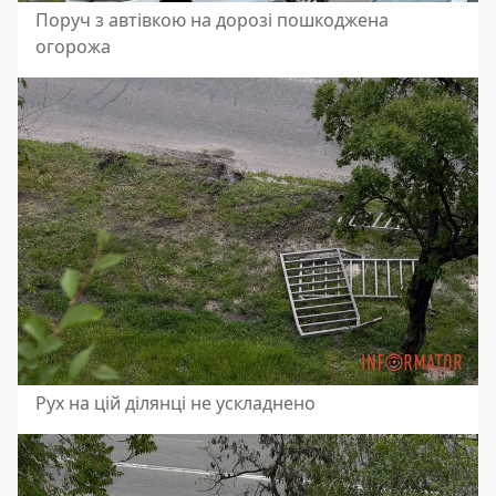
Поруч з автівкою на дорозі пошкоджена
огорожа
Рух на цій ділянці не ускладнено