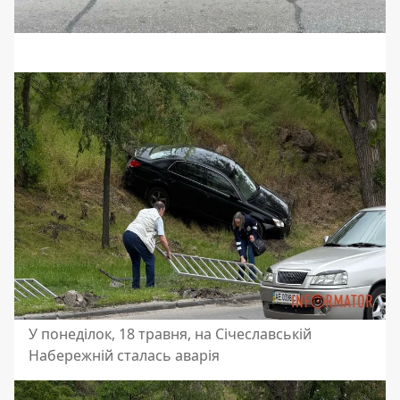
У понеділок, 18 травня, на Січеславській
Набережній сталась аварія