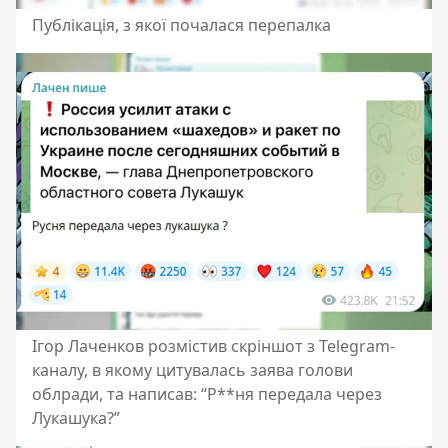
Публікація, з якої почалася перепалка
Ігор Лаченков розмістив скріншот з Telegram-
каналу, в якому цитувалась заява голови
облради, та написав: “Р**ня передала через
Лукашука?”