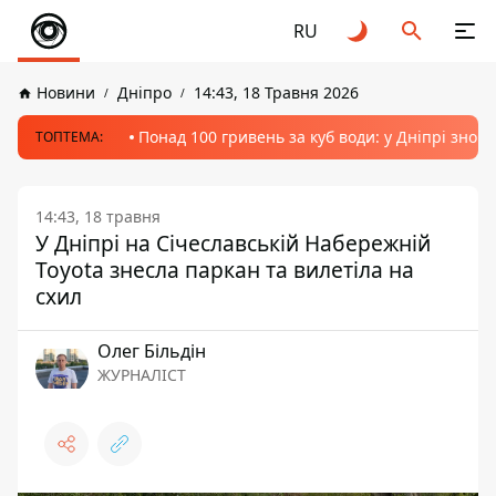
RU
Новини
Дніпро
14:43, 18 Травня 2026
Понад 100 гривень за куб води: у Дніпрі знов
ТОПТЕМА:
14:43, 18 травня
У Дніпрі на Січеславській Набережній
Toyota знесла паркан та вилетіла на
схил
Олег Більдін
ЖУРНАЛІСТ